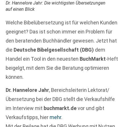
Dr. Hannelore Jahr: Die wichtigsten Übersetzungen
auf einen Blick
Welche Bibelübersetzung ist für welchen Kunden
geeignet? Das ist schon immer ein Problem für
den beratenden Buchhändler gewesen. Jetzt hat
die
Deutsche Bibelgesellschaft (DBG)
dem
Handel ein Tool in den neuesten
BuchMarkt
-Heft
beigelgt, mit dem Sie die Beratung optimieren
können.
Dr. Hannelore Jahr
, Bereichsleiterin Lektorat/
Übersetzung bei der DBG stellt die Verkaufshilfe
im Interview mit
buchmarkt.de
vor und gibt
Verkaufstipps, hier
mehr
.
Mit der Beilage hat die DBG Werbung mit Nutzen