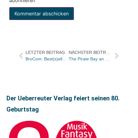
abonnieren
LETZTER BEITRAG
NÄCHSTER BEITRAG
BroCom: Best(s)ellbuch ab Mitte Juli downloadbar
The Pirate Bay an Werbedienstleister Global Gaming Factory erkauft
Der Ueberreuter Verlag feiert seinen 80.
Geburtstag