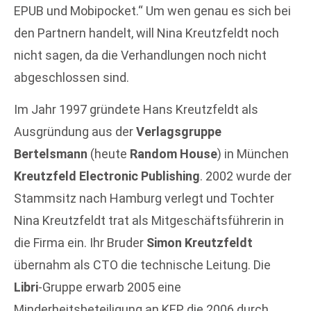
EPUB und Mobipocket.“ Um wen genau es sich bei
den Partnern handelt, will Nina Kreutzfeldt noch
nicht sagen, da die Verhandlungen noch nicht
abgeschlossen sind.
Im Jahr 1997 gründete Hans Kreutzfeldt als
Ausgründung aus der
Verlagsgruppe
Bertelsmann
(heute
Random House
) in München
Kreutzfeld Electronic Publishing
. 2002 wurde der
Stammsitz nach Hamburg verlegt und Tochter
Nina Kreutzfeldt trat als Mitgeschäftsführerin in
die Firma ein. Ihr Bruder
Simon Kreutzfeldt
übernahm als CTO die technische Leitung. Die
Libri
-Gruppe erwarb 2005 eine
Minderheitsbeteiligung an KEP, die 2006 durch