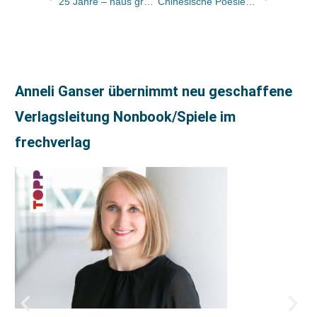
25 Jahre – haus grenzenlos –
Chinesische Poesie in den Literaturhäusern des Landes
Anneli Ganser übernimmt neu geschaffene
Verlagsleitung Nonbook/Spiele im
frechverlag