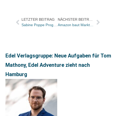
LETZTER BEITRAG
NÄCHSTER BEITRAG
Sabine Poppe Programmleiterin für den Bereich Heimtiere bei Cadmos
Amazon baut Marktstellung im Bereich e-Books weiter aus und plant iPhone-Applikation für den Kindle auf anderen Handys
Edel Verlagsgruppe: Neue Aufgaben für Tom
Mathony, Edel Adventure zieht nach
Hamburg