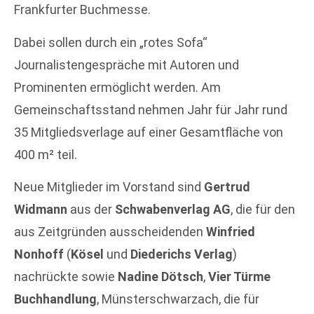
Frankfurter Buchmesse.
Dabei sollen durch ein „rotes Sofa“
Journalistengespräche mit Autoren und
Prominenten ermöglicht werden. Am
Gemeinschaftsstand nehmen Jahr für Jahr rund
35 Mitgliedsverlage auf einer Gesamtfläche von
400 m² teil.
Neue Mitglieder im Vorstand sind
Gertrud
Widmann
aus der
Schwabenverlag AG
, die für den
aus Zeitgründen ausscheidenden
Winfried
Nonhoff
(
Kösel
und
Diederichs Verlag
)
nachrückte sowie
Nadine Dötsch
,
Vier Türme
Buchhandlung
, Münsterschwarzach, die für