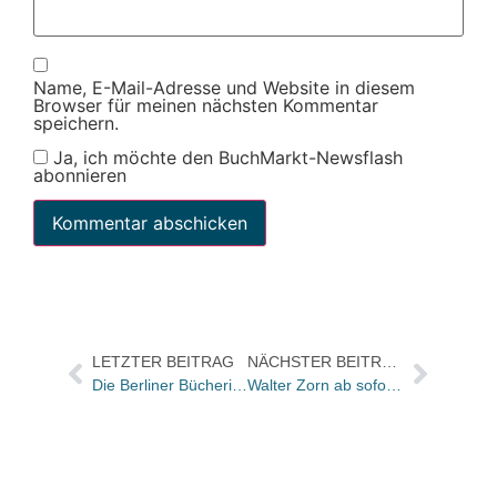
Name, E-Mail-Adresse und Website in diesem
Browser für meinen nächsten Kommentar
speichern.
Ja, ich möchte den BuchMarkt-Newsflash
abonnieren
LETZTER BEITRAG
NÄCHSTER BEITRAG
Die Berliner Bücherinseln zu Gast bei Ute Krause
Walter Zorn ab sofort im Außendienst von Travel House Media