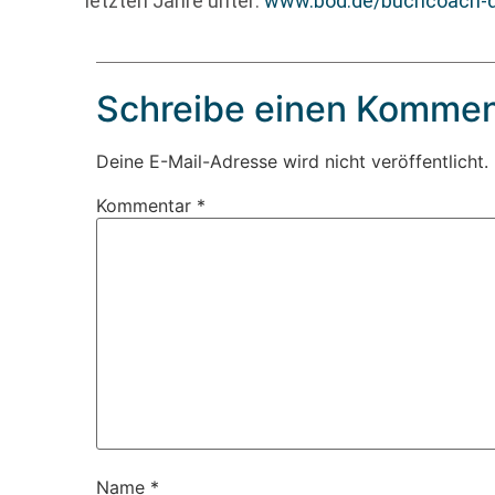
letzten Jahre unter:
www.bod.de/buchcoach-d
Schreibe einen Kommen
Deine E-Mail-Adresse wird nicht veröffentlicht.
Kommentar
*
Name
*