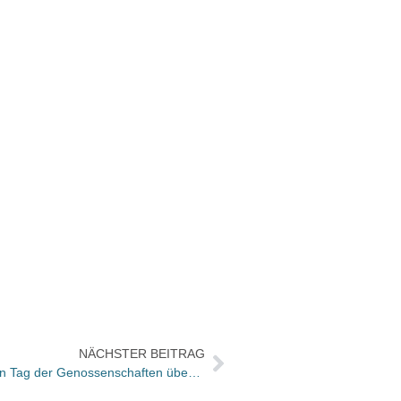
NÄCHSTER BEITRAG
eBuch freut sich zum Internationalen Tag der Genossenschaften über neue Mitglieder