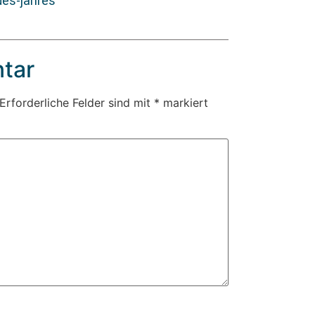
es-jahres
tar
Erforderliche Felder sind mit
*
markiert