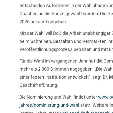
entscheiden Autor:innen in der Wahlphase vom 
Coaches an die Spitze gewählt werden. Die G
2026 bekannt gegeben.
Mit der Wahl will BoD die Arbeit unabhängiger 
beim Schreiben, Gestalten und Vermarkten ihr
Veröffentlichungsprozess behalten und mit Er
Für die Wahl im vergangenen Jahr hat die Co
mehr als 2.300 Stimmen abgegeben. „Die Wah
einer festen Institution entwickelt“, sagt
Dr. 
Geschäftsführung.
Die Nominierung und Wahl findet unter
www.bo
jahres/nominierung-und-wahl
statt. Weitere I