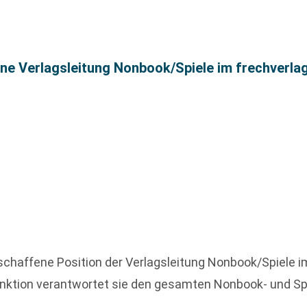
ne Verlagsleitung Nonbook/Spiele im frechverla
eschaffene Position der Verlagsleitung Nonbook/Spiele
ktion verantwortet sie den gesamten Nonbook- und Spie