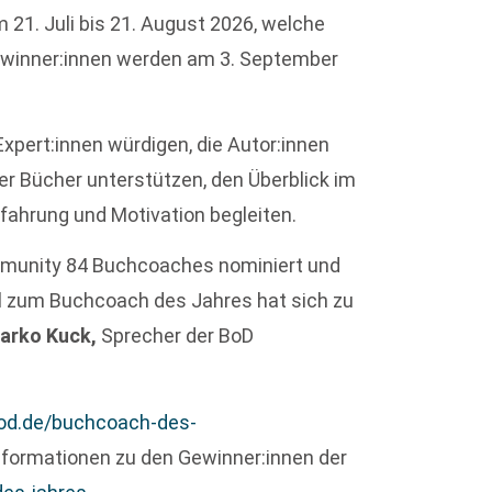
21. Juli bis 21. August 2026, welche
ewinner:innen werden am 3. September
Expert:innen würdigen, die Autor:innen
er Bücher unterstützen, den Überblick im
fahrung und Motivation begleiten.
mmunity 84 Buchcoaches nominiert und
l zum Buchcoach des Jahres hat sich zu
Marko Kuck,
Sprecher der BoD
d.de/buchcoach-des-
nformationen zu den Gewinner:innen der