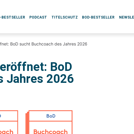
L-BESTSELLER
PODCAST
TITELSCHUTZ
BOD-BESTSELLER
NEWSL
fnet: BoD sucht Buchcoach des Jahres 2026
eröffnet: BoD
s Jahres 2026