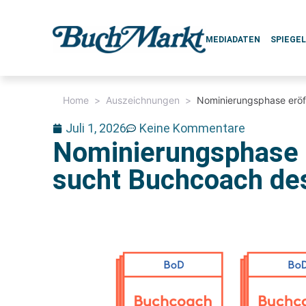
MEDIADATEN
SPIEGE
Home
>
Auszeichnungen
>
Nominierungsphase eröf
Juli 1, 2026
Keine Kommentare
Nominierungsphase 
sucht Buchcoach de