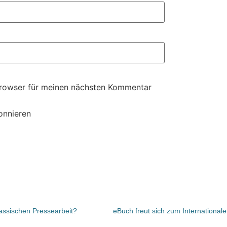
Browser für meinen nächsten Kommentar
onnieren
assischen Pressearbeit?