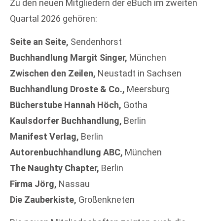
Zu den neuen Mitgliedern der eBuch im zweiten
Quartal 2026 gehören:
Seite an Seite,
Sendenhorst
Buchhandlung Margit Singer,
München
Zwischen den Zeilen,
Neustadt in Sachsen
Buchhandlung Droste & Co.,
Meersburg
Bücherstube Hannah Höch,
Gotha
Kaulsdorfer Buchhandlung,
Berlin
Manifest Verlag,
Berlin
Autorenbuchhandlung ABC,
München
The Naughty Chapter,
Berlin
Firma Jörg,
Nassau
Die Zauberkiste,
Großenkneten