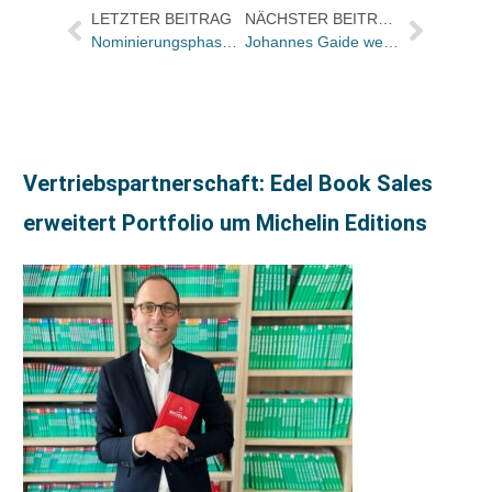
LETZTER BEITRAG
NÄCHSTER BEITRAG
Nominierungsphase eröffnet: BoD sucht Buchcoach des Jahres 2026
Johannes Gaide wechselt in die Geschäftsführung des Fachverlags RM Rudolf Müller Medien
Vertriebspartnerschaft: Edel Book Sales
erweitert Portfolio um Michelin Editions