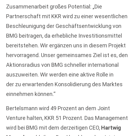
Zusammenarbeit großes Potential: „Die
Partnerschaft mit KKR wird zu einer wesentlichen
Beschleunigung der Geschäftsentwicklung von
BMG beitragen, da erhebliche Investitionsmittel
bereitstehen. Wir ergänzen uns in diesem Projekt
hervorragend. Unser gemeinsames Ziel ist es, den
Aktionsradius von BMG schneller international
auszuweiten. Wir werden eine aktive Rolle in
der zu erwartenden Konsolidierung des Marktes
einnehmen können.“
Bertelsmann wird 49 Prozent an dem Joint
Venture halten, KKR 51 Prozent. Das Management
wird bei BMG mit dem derzeitigen CEO,
Hartwig