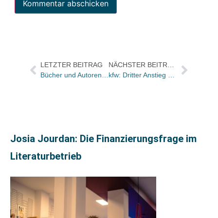
LETZTER BEITRAG
NÄCHSTER BEITRAG
Bücher und Autoren heute in den Feuilletons – und Michael Jackson, wo man nur hinsieht
kfw: Dritter Anstieg des Geschäftsklimas im Mittelstand in Folge / Alles überzogener Optimismus?
Josia Jourdan: Die Finanzierungsfrage im
Literaturbetrieb