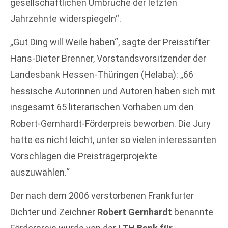
gesellschaftlichen Umbrüche der letzten
Jahrzehnte widerspiegeln“.
„Gut Ding will Weile haben“, sagte der Preisstifter
Hans-Dieter Brenner, Vorstandsvorsitzender der
Landesbank Hessen-Thüringen (Helaba): „66
hessische Autorinnen und Autoren haben sich mit
insgesamt 65 literarischen Vorhaben um den
Robert-Gernhardt-Förderpreis beworben. Die Jury
hatte es nicht leicht, unter so vielen interessanten
Vorschlägen die Preisträgerprojekte
auszuwählen.“
Der nach dem 2006 verstorbenen Frankfurter
Dichter und Zeichner
Robert Gernhardt
benannte