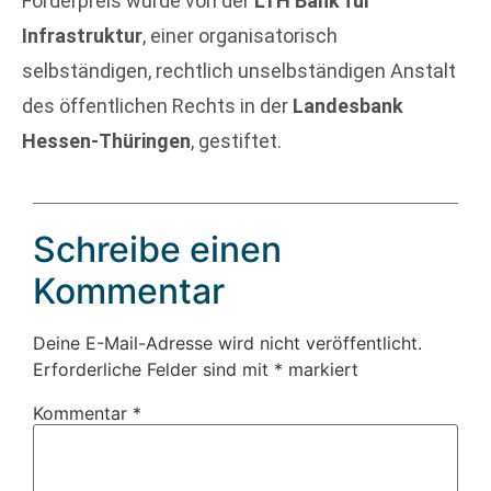
Förderpreis wurde von der
LTH Bank für
Infrastruktur
, einer organisatorisch
selbständigen, rechtlich unselbständigen Anstalt
des öffentlichen Rechts in der
Landesbank
Hessen-Thüringen
, gestiftet.
Schreibe einen
Kommentar
Deine E-Mail-Adresse wird nicht veröffentlicht.
Erforderliche Felder sind mit
*
markiert
Kommentar
*