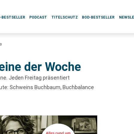
L-BESTSELLER
PODCAST
TITELSCHUTZ
BOD-BESTSELLER
NEWSL
e
eine der Woche
e. Jeden Freitag präsentiert
ute: Schweins Buchbaum, Buchbalance