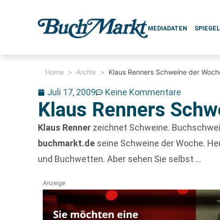
MEDIADATEN
SPIEGE
Home
>
Archiv
>
Klaus Renners Schweine der Woch
Juli 17, 2009
Keine Kommentare
Klaus Renners Schw
Klaus Renner
zeichnet Schweine. Buchschwein
buchmarkt.de
seine Schweine der Woche. He
und Buchwetten. Aber sehen Sie selbst …
Anzeige