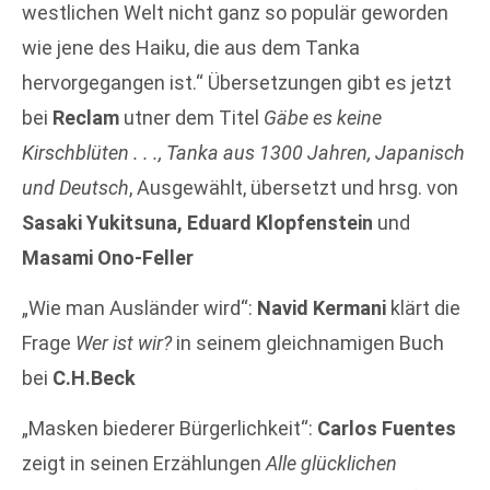
westlichen Welt nicht ganz so populär geworden
wie jene des Haiku, die aus dem Tanka
hervorgegangen ist.“ Übersetzungen gibt es jetzt
bei
Reclam
utner dem Titel
Gäbe es keine
Kirschblüten . . ., Tanka aus 1300 Jahren, Japanisch
und Deutsch
, Ausgewählt, übersetzt und hrsg. von
Sasaki Yukitsuna, Eduard Klopfenstein
und
Masami Ono-Feller
„Wie man Ausländer wird“:
Navid Kermani
klärt die
Frage
Wer ist wir?
in seinem gleichnamigen Buch
bei
C.H.Beck
„Masken biederer Bürgerlichkeit“:
Carlos Fuentes
zeigt in seinen Erzählungen
Alle glücklichen