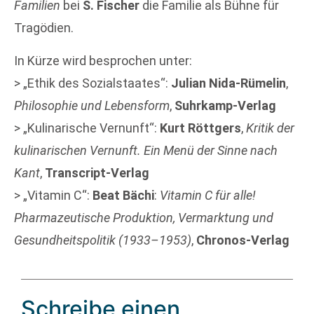
Familien
bei
S. Fischer
die Familie als Bühne für
Tragödien.
In Kürze wird besprochen unter:
> „Ethik des Sozialstaates“:
Julian Nida-Rümelin
,
Philosophie und Lebensform
,
Suhrkamp-Verlag
> „Kulinarische Vernunft“:
Kurt Röttgers
,
Kritik der
kulinarischen Vernunft. Ein Menü der Sinne nach
Kant
,
Transcript-Verlag
> „Vitamin C“:
Beat Bächi
:
Vitamin C für alle!
Pharmazeutische Produktion, Vermarktung und
Gesundheitspolitik (1933–1953)
,
Chronos-Verlag
Schreibe einen