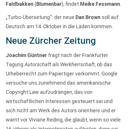
Faldbakken
(
Blumenbar
), findet
Meike Fessmann
.
„Turbo-Übersetung“: der neue
Dan Brown
soll auf
Deutsch am 14. Oktober in die Läden kommen.
Neue Zürcher Zeitung
Joachim Güntner
fragt nach der Frankfurter
Tagung
Autorschaft als Werkherrschaft
, ob das
Urheberrecht zum Papiertiger verkommt. Google
versuche uns zunehmend das amerikanische
Copyright Law aufzudrängen, das von
wirtschaftlichen Interessen gesteuert sei und
sich nicht am Werk des Autors orientiere und er
warnt vor Viviane Reding, die glaubt, wenn so viele
16-jährige als Internetpiraten auftreten, dann sei