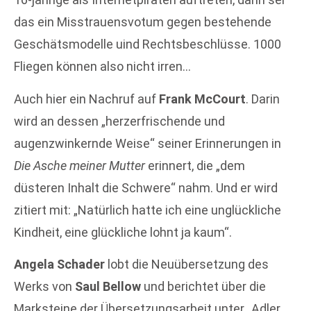
das ein Misstrauensvotum gegen bestehende
Geschätsmodelle uind Rechtsbeschlüsse. 1000
Fliegen können also nicht irren…
Auch hier ein Nachruf auf
Frank McCourt
. Darin
wird an dessen „herzerfrischende und
augenzwinkernde Weise“ seiner Erinnerungen in
Die Asche meiner Mutter
erinnert, die „dem
düsteren Inhalt die Schwere“ nahm. Und er wird
zitiert mit: „Natürlich hatte ich eine unglückliche
Kindheit, eine glückliche lohnt ja kaum“.
Angela Schader
lobt die Neuübersetzung des
Werks von
Saul Bellow
und berichtet über die
Marksteine der Übersetzungsarbeit unter „Adler