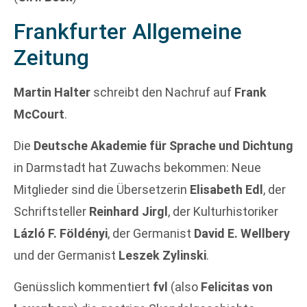
Frankfurter Allgemeine
Zeitung
Martin Halter
schreibt den Nachruf auf
Frank
McCourt
.
Die
Deutsche Akademie für Sprache und Dichtung
in Darmstadt hat Zuwachs bekommen: Neue
Mitglieder sind die Übersetzerin
Elisabeth Edl
, der
Schriftsteller
Reinhard Jirgl
, der Kulturhistoriker
Lázló F. Földényi
, der Germanist
David E. Wellbery
und der Germanist
Leszek Zylinski
.
Genüsslich kommentiert
fvl
(also
Felicitas von