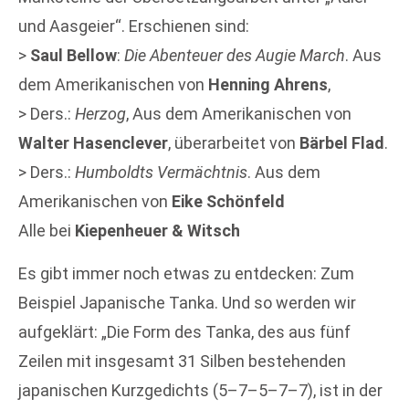
und Aasgeier“. Erschienen sind:
>
Saul Bellow
:
Die Abenteuer des Augie March
. Aus
dem Amerikanischen von
Henning Ahrens
,
> Ders.:
Herzog
, Aus dem Amerikanischen von
Walter Hasenclever
, überarbeitet von
Bärbel Flad
.
> Ders.:
Humboldts Vermächtnis
. Aus dem
Amerikanischen von
Eike Schönfeld
Alle bei
Kiepenheuer & Witsch
Es gibt immer noch etwas zu entdecken: Zum
Beispiel Japanische Tanka. Und so werden wir
aufgeklärt: „Die Form des Tanka, des aus fünf
Zeilen mit insgesamt 31 Silben bestehenden
japanischen Kurzgedichts (5–7–5–7–7), ist in der