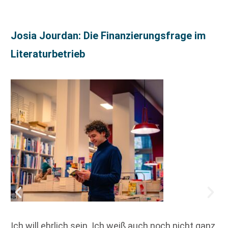
Josia Jourdan: Die Finanzierungsfrage im
Literaturbetrieb
Ich will ehrlich sein. Ich weiß auch noch nicht ganz,