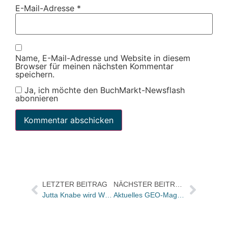
E-Mail-Adresse
*
Name, E-Mail-Adresse und Website in diesem
Browser für meinen nächsten Kommentar
speichern.
Ja, ich möchte den BuchMarkt-Newsflash
abonnieren
LETZTER BEITRAG
NÄCHSTER BEITRAG
Jutta Knabe wird Werbeleiterin bei Stiftung Christliche Medien
Aktuelles GEO-Magazin widmet sich der Zukunft des Lesens