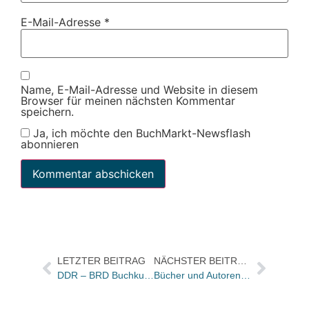
E-Mail-Adresse
*
Name, E-Mail-Adresse und Website in diesem
Browser für meinen nächsten Kommentar
speichern.
Ja, ich möchte den BuchMarkt-Newsflash
abonnieren
LETZTER BEITRAG
NÄCHSTER BEITRAG
DDR – BRD Buchkunst. Unter Druck – Pressendrucke
Bücher und Autoren heute in den Feuilletons – und Günter Grass sagt: „Heiter bleiben“