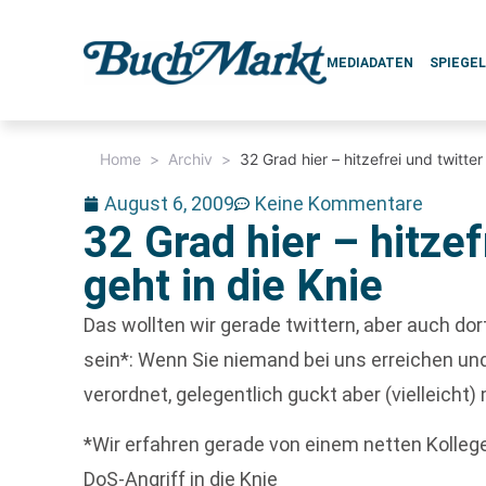
MEDIADATEN
SPIEGE
Home
>
Archiv
>
32 Grad hier – hitzefrei und twitter
August 6, 2009
Keine Kommentare
32 Grad hier – hitzef
geht in die Knie
Das wollten wir gerade twittern, aber auch do
sein*: Wenn Sie niemand bei uns erreichen und 
verordnet, gelegentlich guckt aber (vielleicht)
*Wir erfahren gerade von einem netten Kolleg
DoS-Angriff in die Knie