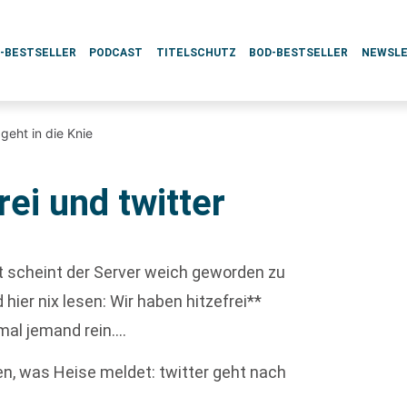
L-BESTSELLER
PODCAST
TITELSCHUTZ
BOD-BESTSELLER
NEWSL
 geht in die Knie
rei und twitter
rt scheint der Server weich geworden zu
hier nix lesen: Wir haben hitzefrei**
 mal jemand rein….
en, was Heise meldet: twitter geht nach