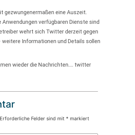
eit gezwungenermaßen eine Auszeit.
te Anwendungen verfügbaren Dienste sind
etreiber wehrt sich Twitter derzeit gegen
 weitere Informationen und Details sollen
men wieder die Nachrichten…. twitter
tar
Erforderliche Felder sind mit
*
markiert