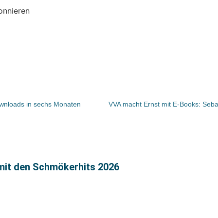
onnieren
wnloads in sechs Monaten
 mit den Schmökerhits 2026