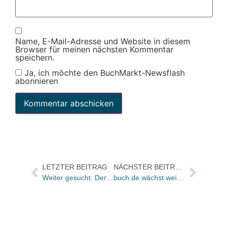
Name, E-Mail-Adresse und Website in diesem
Browser für meinen nächsten Kommentar
speichern.
Ja, ich möchte den BuchMarkt-Newsflash
abonnieren
LETZTER BEITRAG
NÄCHSTER BEITRAG
Weiter gesucht: Der kurioseste Buchtitel des Jahres 2009
buch.de wächst weiter