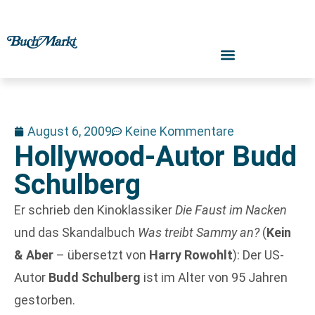
August 6, 2009
Keine Kommentare
Hollywood-Autor Budd
Schulberg
Er schrieb den Kinoklassiker
Die Faust im Nacken
und das Skandalbuch
Was treibt Sammy an?
(
Kein
& Aber
– übersetzt von
Harry Rowohlt
): Der US-
Autor
Budd Schulberg
ist im Alter von 95 Jahren
gestorben.