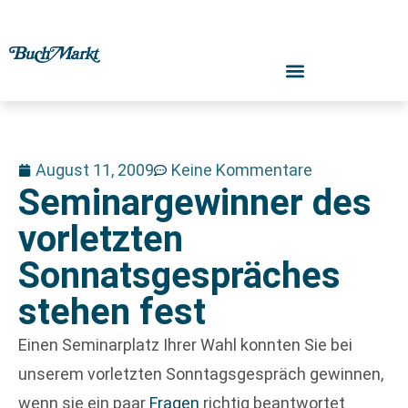
August 11, 2009
Keine Kommentare
Seminargewinner des
vorletzten
Sonnatsgespräches
stehen fest
Einen Seminarplatz Ihrer Wahl konnten Sie bei
unserem vorletzten Sonntagsgespräch gewinnen,
wenn sie ein paar
Fragen
richtig beantwortet