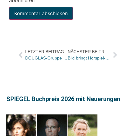
abonnieren
LETZTER BEITRAG
NÄCHSTER BEITRAG
DOUGLAS-Gruppe stabil – Thalia legt beim Umsatz zu
Bild bringt Hörspiel-Klassiker auf den Markt
SPIEGEL Buchpreis 2026 mit Neuerungen