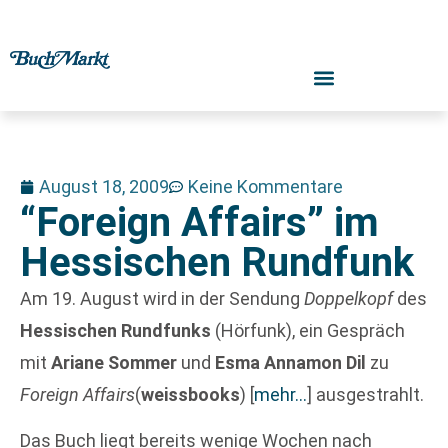
August 18, 2009
Keine Kommentare
“Foreign Affairs” im
Hessischen Rundfunk
Am 19. August wird in der Sendung
Doppelkopf
des
Hessischen Rundfunks
(Hörfunk), ein Gespräch
mit
Ariane Sommer
und
Esma Annamon Dil
zu
Foreign Affairs
(
weissbooks
)
[
mehr…
]
ausgestrahlt.
Das Buch liegt bereits wenige Wochen nach