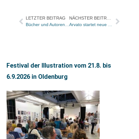
LETZTER BEITRAG
NÄCHSTER BEITRAG
Bücher und Autoren heute in den Feuilletons – und die Beilegung des Streites Rowohlt-Kehlmann findet nur beiläufig statt
Arvato startet neue Internetdruckerei maxiprint.de
Festival der Illustration vom 21.8. bis
6.9.2026 in Oldenburg