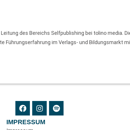
eitung des Bereichs Selfpublishing bei tolino media. Di
nte Führungserfahrung im Verlags- und Bildungsmarkt mit.
IMPRESSUM