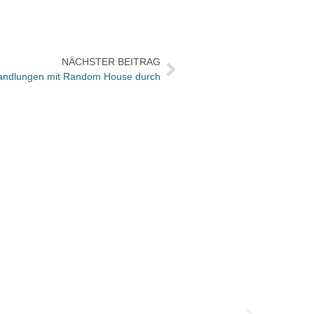
NÄCHSTER BEITRAG
handlungen mit Random House durch
Short