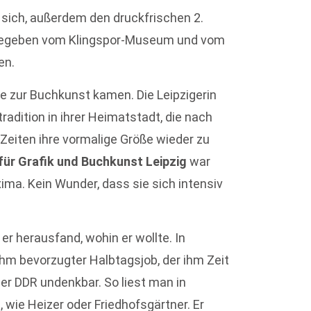
 sich, außerdem den druckfrischen 2.
sgegeben vom Klingspor-Museum und vom
en.
ie zur Buchkunst kamen. Die Leipzigerin
radition in ihrer Heimatstadt, die nach
-Zeiten ihre vormalige Größe wieder zu
ür Grafik und Buchkunst Leipzig
war
axima. Kein Wunder, dass sie sich intensiv
r herausfand, wohin er wollte. In
 ihm bevorzugter Halbtagsjob, der ihm Zeit
der DDR undenkbar. So liest man in
 wie Heizer oder Friedhofsgärtner. Er