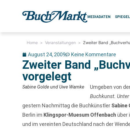
MEDIADATEN
SPIEGE
Home
>
Veranstaltungen
>
Zweiter Band „Buchverh
August 24, 2009
Keine Kommentare
Zweiter Band „Buch
vorgelegt
Umgeben von den
Sabine Golde und Uwe Warnke
Buchkunst. Unter
gestern Nachmittag die Buchkünstler
Sabine 
Berlin im
Klingspor-Muesum Offenbach
über 
und im vereinten Deutschland nach der Wende