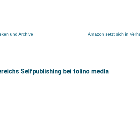
heken und Archive
Amazon setzt sich in Ver
eichs Selfpublishing bei tolino media