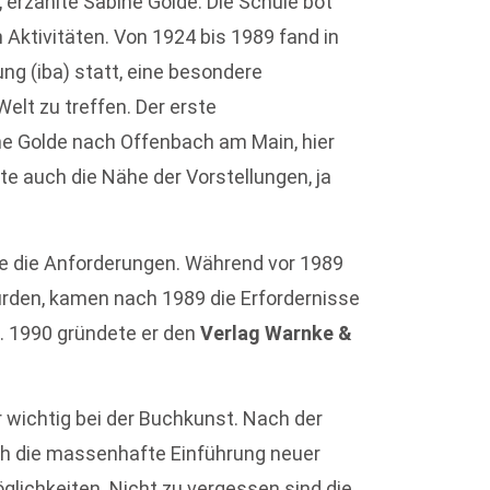
l, erzählte Sabine Golde. Die Schule bot
 Aktivitäten. Von 1924 bis 1989 fand in
ng (iba) statt, eine besondere
Welt zu treffen. Der erste
e Golde nach Offenbach am Main, hier
rte auch die Nähe der Vorstellungen, ja
e die Anforderungen. Während vor 1989
rden, kamen nach 1989 die Erfordernisse
. 1990 gründete er den
Verlag Warnke &
 wichtig bei der Buchkunst. Nach der
ch die massenhafte Einführung neuer
lichkeiten. Nicht zu vergessen sind die