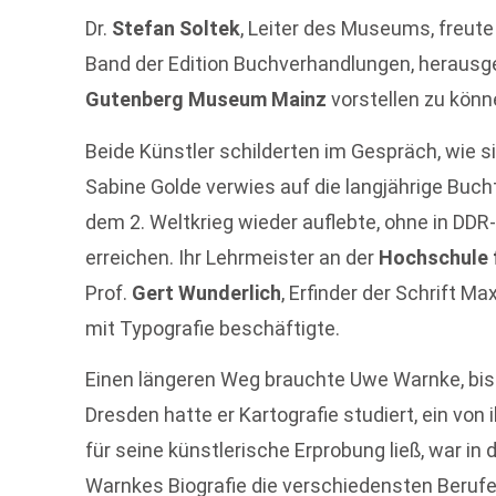
Dr.
Stefan Soltek
, Leiter des Museums, freute
Band der Edition Buchverhandlungen, herau
Gutenberg Museum Mainz
vorstellen zu könn
Beide Künstler schilderten im Gespräch, wie s
Sabine Golde verwies auf die langjährige Bucht
dem 2. Weltkrieg wieder auflebte, ohne in DDR
erreichen. Ihr Lehrmeister an der
Hochschule f
Prof.
Gert Wunderlich
, Erfinder der Schrift M
mit Typografie beschäftigte.
Einen längeren Weg brauchte Uwe Warnke, bis e
Dresden hatte er Kartografie studiert, ein von
für seine künstlerische Erprobung ließ, war in 
Warnkes Biografie die verschiedensten Berufe,