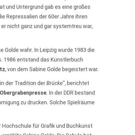
aat und Untergrund gab es eine großes
die Repressalien der 60er Jahre ihren
er nicht ganz und gar systemtreu war,
 Golde wahr. In Leipzig wurde 1983 die
as. 1986 entstand das Künstlerbuch
tz
, von dem Sabine Golde begeistert war.
in der Tradition der
Brücke
“, berichtet
Obergrabenpresse
. In der DDR bestand
ehmigung zu drucken. Solche Spielräume
r Hochschule für Grafik und Buchkunst