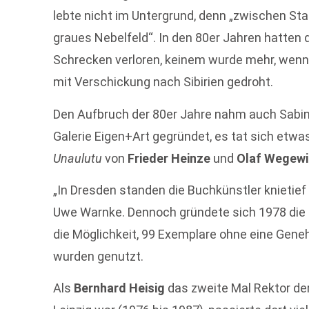
lebte nicht im Untergrund, denn „zwischen St
graues Nebelfeld“. In den 80er Jahren hatten 
Schrecken verloren, keinem wurde mehr, wenn 
mit Verschickung nach Sibirien gedroht.
Den Aufbruch der 80er Jahre nahm auch Sabine
Galerie Eigen+Art gegründet, es tat sich etw
Unaulutu
von
Frieder Heinze
und
Olaf Wegewi
„In Dresden standen die Buchkünstler knietief 
Uwe Warnke. Dennoch gründete sich 1978 die
die Möglichkeit, 99 Exemplare ohne eine Gen
wurden genutzt.
Als
Bernhard Heisig
das zweite Mal Rektor de