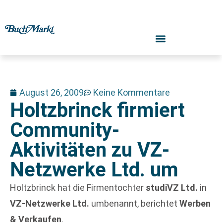
August 26, 2009
Keine Kommentare
Holtzbrinck firmiert
Community-
Aktivitäten zu VZ-
Netzwerke Ltd. um
Holtzbrinck hat die Firmentochter
studiVZ Ltd.
in
VZ-Netzwerke Ltd.
umbenannt, berichtet
Werben
& Verkaufen
.