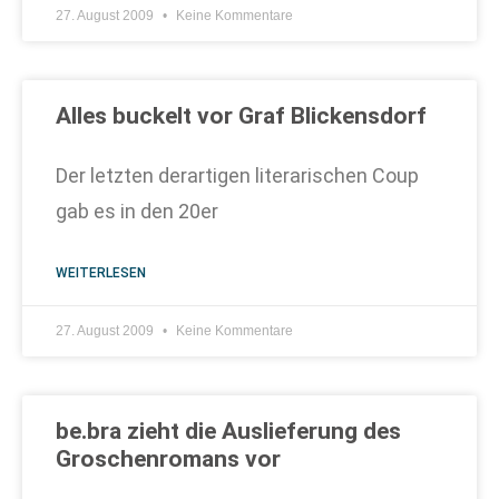
27. August 2009
Keine Kommentare
Alles buckelt vor Graf Blickensdorf
Der letzten derartigen literarischen Coup
gab es in den 20er
WEITERLESEN
27. August 2009
Keine Kommentare
be.bra zieht die Auslieferung des
Groschenromans vor