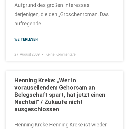
Aufgrund des großen Interesses
derjenigen, die den „Groschenroman. Das
aufregende
WEITERLESEN
27. August 2009
Keine Kommentare
Henning Kreke: „Wer in
vorauseilendem Gehorsam an
Belegschaft spart, hat jetzt einen
Nachteil“ / Zukäufe nicht
ausgeschlossen
Henning Kreke Henning Kreke ist wieder