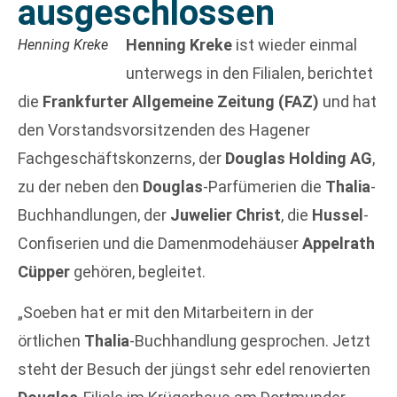
ausgeschlossen
Henning Kreke
ist wieder einmal
Henning Kreke
unterwegs in den Filialen, berichtet
die
Frankfurter Allgemeine Zeitung (FAZ)
und hat
den Vorstandsvorsitzenden des Hagener
Fachgeschäftskonzerns, der
Douglas Holding AG
,
zu der neben den
Douglas
-Parfümerien die
Thalia
-
Buchhandlungen, der
Juwelier Christ
, die
Hussel
-
Confiserien und die Damenmodehäuser
Appelrath
Cüpper
gehören, begleitet.
„Soeben hat er mit den Mitarbeitern in der
örtlichen
Thalia
-Buchhandlung gesprochen. Jetzt
steht der Besuch der jüngst sehr edel renovierten