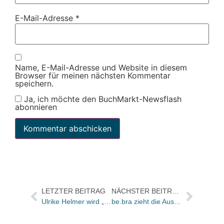
E-Mail-Adresse
*
Name, E-Mail-Adresse und Website in diesem
Browser für meinen nächsten Kommentar
speichern.
Ja, ich möchte den BuchMarkt-Newsflash
abonnieren
LETZTER BEITRAG
NÄCHSTER BEITRAG
Ulrike Helmer wird „BücherFrau des Jahres“ 2009
be.bra zieht die Auslieferung des Groschenromans vor