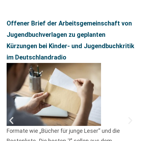
Offener Brief der Arbeitsgemeinschaft von
Jugendbuchverlagen zu geplanten
Kürzungen bei Kinder- und Jugendbuchkritik
im Deutschlandradio
Formate wie „Bücher für junge Leser“ und die
Bestenliste „Die besten 7″ sollen aus dem