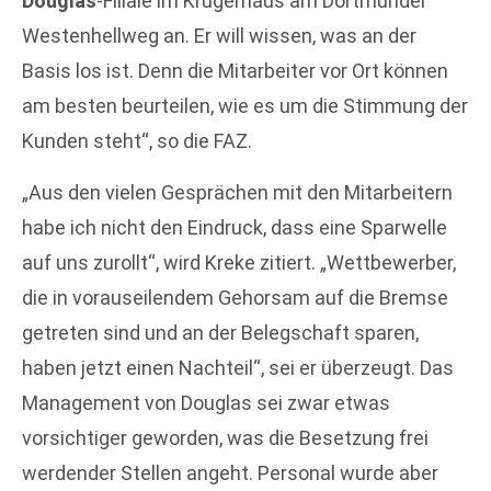
Douglas
-Filiale im Krügerhaus am Dortmunder
Westenhellweg an. Er will wissen, was an der
Basis los ist. Denn die Mitarbeiter vor Ort können
am besten beurteilen, wie es um die Stimmung der
Kunden steht“, so die FAZ.
„Aus den vielen Gesprächen mit den Mitarbeitern
habe ich nicht den Eindruck, dass eine Sparwelle
auf uns zurollt“, wird Kreke zitiert. „Wettbewerber,
die in vorauseilendem Gehorsam auf die Bremse
getreten sind und an der Belegschaft sparen,
haben jetzt einen Nachteil“, sei er überzeugt. Das
Management von Douglas sei zwar etwas
vorsichtiger geworden, was die Besetzung frei
werdender Stellen angeht. Personal wurde aber