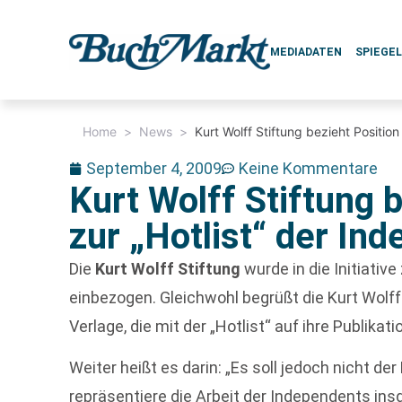
MEDIADATEN
SPIEGE
Home
>
News
>
Kurt Wolff Stiftung bezieht Position
September 4, 2009
Keine Kommentare
Kurt Wolff Stiftung 
zur „Hotlist“ der In
Die
Kurt Wolff Stiftung
wurde in die Initiative
einbezogen. Gleichwohl begrüßt die Kurt Wolff
Verlage, die mit der „Hotlist“ auf ihre Publi
Weiter heißt es darin: „Es soll jedoch nicht de
repräsentiere die Arbeit der Independents ins