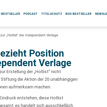
L-BESTSELLER
PODCAST
TITELSCHUTZ
BOD-BESTSELLER
NEWSL
 zur „Hotlist“ der Independent Verlage
bezieht Position
dependent Verlage
 zur Erstellung der „Hotlist“ nicht
 Stiftung die Aktion der 20 unabhängigen
kationen aufmerksam machen.
r Eindruck entstehen, diese Hotlist
gesamt, es handelt sich ausschließlich