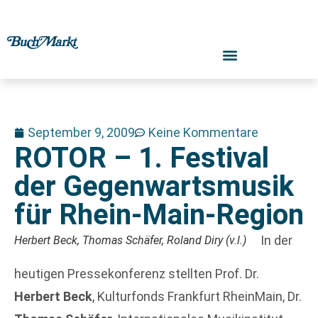
September 9, 2009
Keine Kommentare
ROTOR – 1. Festival
der Gegenwartsmusik
für Rhein-Main-Region
In der
Herbert Beck, Thomas Schäfer, Roland Diry (v.l.)
heutigen Pressekonferenz stellten Prof. Dr.
Herbert Beck
, Kulturfonds Frankfurt RheinMain, Dr.