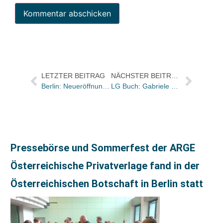
LETZTER BEITRAG
NÄCHSTER BEITRAG
Berlin: Neueröffnung der Kinderbuchhandlung „Siebenpunkt“
LG Buch: Gabriele Wörner als Aufsichtsratvorsitzende und Aufsichtsratsmitglied zurückgetreten
Pressebörse und Sommerfest der ARGE
Österreichische Privatverlage fand in der
Österreichischen Botschaft in Berlin statt