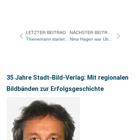
LETZTER BEITRAG
NÄCHSTER BEITRAG
Thienemann startet Imprint „Planet Girl“
Nina Hagen war Überraschungsgast bei Droemer AD-Tagung
35 Jahre Stadt-Bild-Verlag: Mit regionalen
Bildbänden zur Erfolgsgeschichte