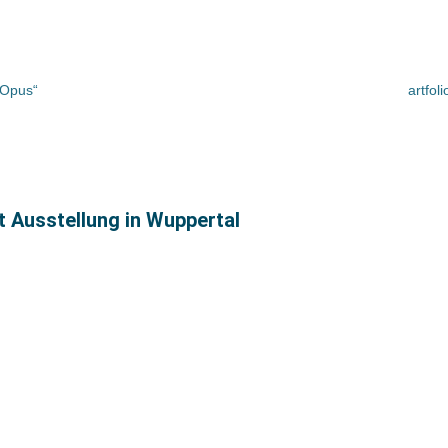
 Opus“
artfol
t Ausstellung in Wuppertal