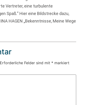
te Vertreter, eine turbulente
n Spaß.“ Hier eine Bildstrecke dazu,
 (NINA HAGEN „Bekenntnisse, Meine Wege
tar
Erforderliche Felder sind mit
*
markiert