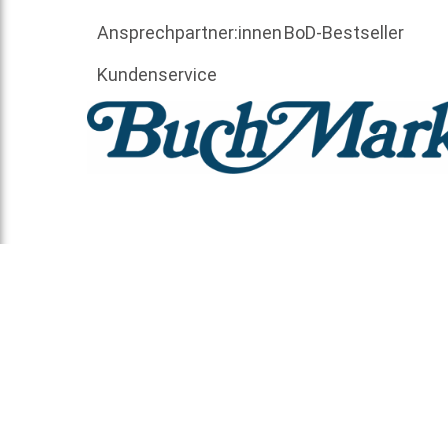
Ansprechpartner:innen
BoD-Bestseller
Kundenservice