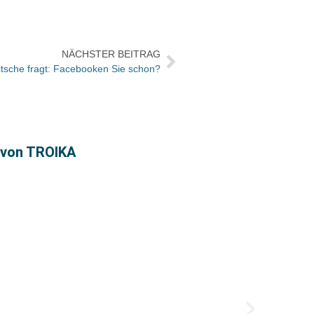
NÄCHSTER BEITRAG
itsche fragt: Facebooken Sie schon?
« von TROIKA
Josia 