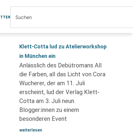
ETTER
Klett-Cotta lud zu Atelierworkshop
in München ein
Anlässlich des Debütromans All
die Farben, all das Licht von Cora
Wucherer, der am 11. Juli
erscheint, lud der Verlag Klett-
Cotta am 3. Juli neun
Blogger:innen zu einem
besonderen Event
weiterlesen