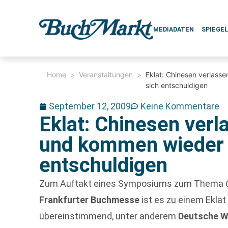
MEDIADATEN
SPIEGE
Home
>
Veranstaltungen
>
Eklat: Chinesen verlas
sich entschuldigen
September 12, 2009
Keine Kommentare
Eklat: Chinesen ver
und kommen wieder 
entschuldigen
Zum Auftakt eines Symposiums zum Thema
Frankfurter Buchmesse
ist es zu einem Ekla
übereinstimmend, unter anderem
Deutsche W