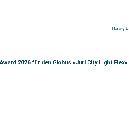
Herwig B
ward 2026 für den Globus »Juri City Light Flex