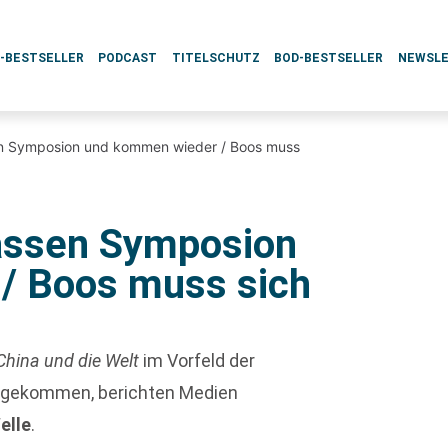
L-BESTSELLER
PODCAST
TITELSCHUTZ
BOD-BESTSELLER
NEWSL
sen Symposion und kommen wieder / Boos muss
lassen Symposion
/ Boos muss sich
China und die Welt
im Vorfeld der
t gekommen, berichten Medien
elle
.