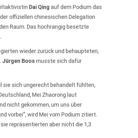
ltaktivistin
Dai Qing
auf dem Podium das
 der offiziellen chinesischen Delegation
t den Raum. Das hochrangig besetzte
.
gierten wieder zurück und behaupteten,
.
Jürgen Boos
musste sich dafür
l sie sich ungerecht behandelt fühlten,
 Deutschland, Mei Zhaorong laut
sind nicht gekommen, um uns über
nd vorbei“, wird Mei vom Podium zitiert.
sie repräsentierten aber nicht die 1,3