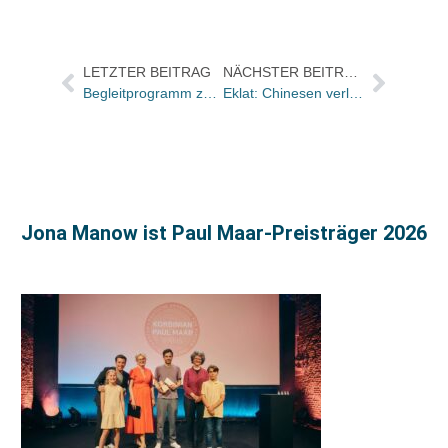
LETZTER BEITRAG
NÄCHSTER BEITRAG
Begleitprogramm zu „Doppelleben“: Die Anfänge der Buchmesse nach 1945
Eklat: Chinesen verlassen Symposion und kommen wieder / Boos muss sich entschuldigen
Jona Manow ist Paul Maar-Preisträger 2026