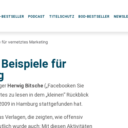
L-BESTSELLER
PODCAST
TITELSCHUTZ
BOD-BESTSELLER
NEWSL
e für vernetztes Marketing
Beispiele für
g
ger
Herwig Bitsche
(„Facebooken Sie
es zu lesen in dem „kleinen“ Rückblick
.2009 in Hamburg stattgefunden hat.
 Verlagen, die zeigten, wie offensiv
lich wurde auch: Mit diesen Aktivitäten