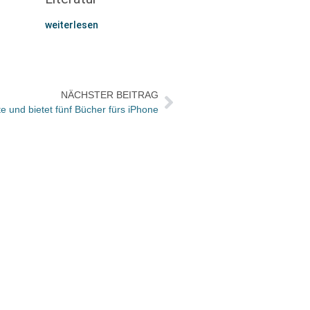
weiterlesen
NÄCHSTER BEITRAG
e und bietet fünf Bücher fürs iPhone
Peter