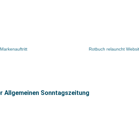
 Markenauftritt
Rotbuch relauncht Websit
er Allgemeinen Sonntagszeitung