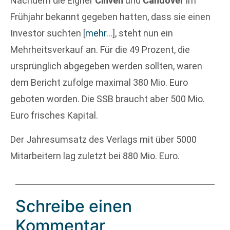
Nachdem die Eigner
Cinven
und
Candover
im
Frühjahr bekannt gegeben hatten, dass sie einen
Investor suchten
[
mehr…
]
, steht nun ein
Mehrheitsverkauf an. Für die 49 Prozent, die
ursprünglich abgegeben werden sollten, waren
dem Bericht zufolge maximal 380 Mio. Euro
geboten worden. Die SSB braucht aber 500 Mio.
Euro frisches Kapital.
Der Jahresumsatz des Verlags mit über 5000
Mitarbeitern lag zuletzt bei 880 Mio. Euro.
Schreibe einen
Kommentar