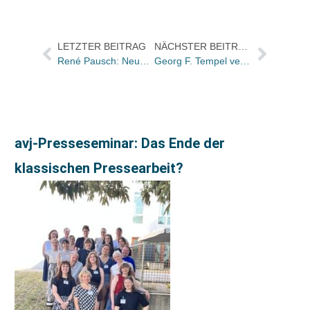
LETZTER BEITRAG
NÄCHSTER BEITRAG
René Pausch: Neuer Key-Accounter der Eulenspiegel Verlagsgruppe
Georg F. Tempel verlässt die EGMONT Verlagsgesellschaften / Alexandra Germann übernimmt
avj-Presseseminar: Das Ende der
klassischen Pressearbeit?