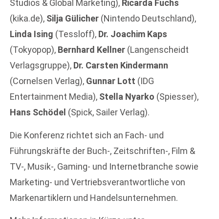
Studios & Global Marketing),
Ricarda Fuchs
(kika.de),
Silja Gülicher
(Nintendo Deutschland),
Linda Ising
(Tessloff),
Dr. Joachim Kaps
(Tokyopop),
Bernhard Kellner
(Langenscheidt
Verlagsgruppe),
Dr. Carsten Kindermann
(Cornelsen Verlag),
Gunnar Lott
(IDG
Entertainment Media),
Stella Nyarko
(Spiesser),
Hans Schödel
(Spick, Sailer Verlag).
Die Konferenz richtet sich an Fach- und
Führungskräfte der Buch-, Zeitschriften-, Film &
TV-, Musik-, Gaming- und Internetbranche sowie
Marketing- und Vertriebsverantwortliche von
Markenartiklern und Handelsunternehmen.