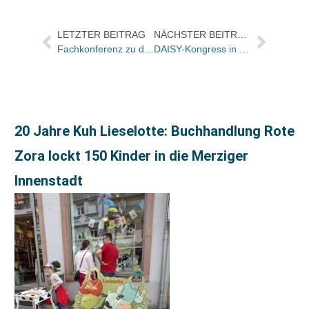
LETZTER BEITRAG
NÄCHSTER BEITRAG
Fachkonferenz zu den digitalen Medienwelten junger Zielgruppen
DAISY-Kongress in Leipzig läutete das Ende der Tonkassette ein
20 Jahre Kuh Lieselotte: Buchhandlung Rote
Zora lockt 150 Kinder in die Merziger
Innenstadt