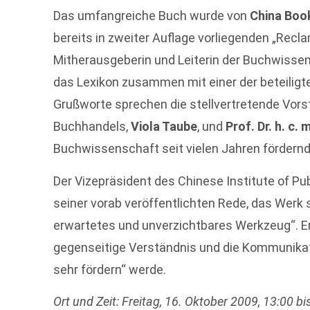
Das umfangreiche Buch wurde von
China Boo
bereits in zweiter Auflage vorliegenden „Recl
Mitherausgeberin und Leiterin der Buchwisse
das Lexikon zusammen mit einer der beteiligt
Grußworte sprechen die stellvertretende Vor
Buchhandels,
Viola Taube
, und
Prof. Dr. h. c. 
Buchwissenschaft seit vielen Jahren fördernd
Der Vizepräsident des Chinese Institute of Pu
seiner vorab veröffentlichten Rede, das Werk 
erwartetes und unverzichtbares Werkzeug“. Er
gegenseitige Verständnis und die Kommunika
sehr fördern“ werde.
Ort und Zeit: Freitag, 16. Oktober 2009, 13:00