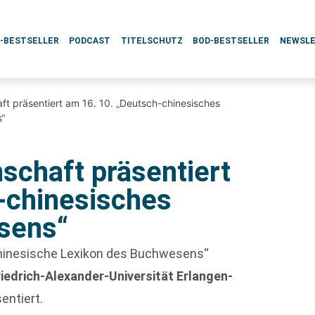
L-BESTSELLER
PODCAST
TITELSCHUTZ
BOD-BESTSELLER
NEWSL
ft präsentiert am 16. 10. „Deutsch-chinesisches
“
schaft präsentiert
-chinesisches
sens“
chinesische Lexikon des Buchwesens“
riedrich-Alexander-Universität Erlangen-
entiert.