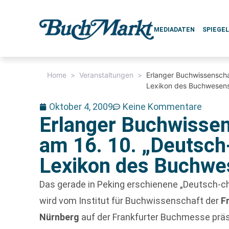
MEDIADATEN
SPIEGE
Home
>
Veranstaltungen
>
Erlanger Buchwissenscha
Lexikon des Buchwesens
Oktober 4, 2009
Keine Kommentare
Erlanger Buchwissen
am 16. 10. „Deutsch
Lexikon des Buchwe
Das gerade in Peking erschienene „Deutsch-
wird vom Institut für Buchwissenschaft der
F
Nürnberg
auf der Frankfurter Buchmesse präs