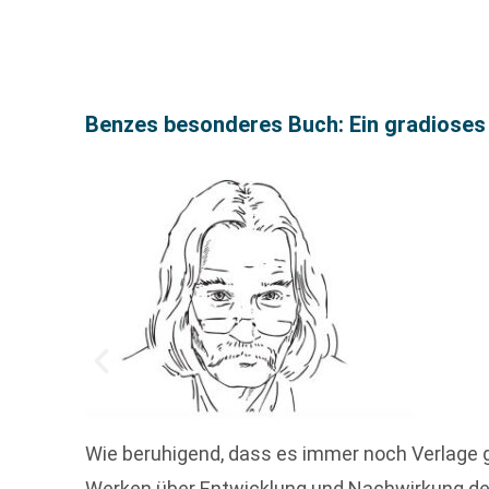
Benzes besonderes Buch: Ein gradioses
Wie beruhigend, dass es immer noch Verlage g
Werken über Entwicklung und Nachwirkung de