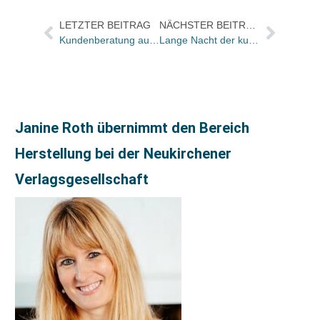
LETZTER BEITRAG
NÄCHSTER BEITRAG
Kundenberatung auf neuen Wegen: Eurosoft bringt das neue Gerät „TouchMe“
Lange Nacht der kurzen Geschichten mit Highlights für Krimi-Fans
Janine Roth übernimmt den Bereich
Herstellung bei der Neukirchener
Verlagsgesellschaft