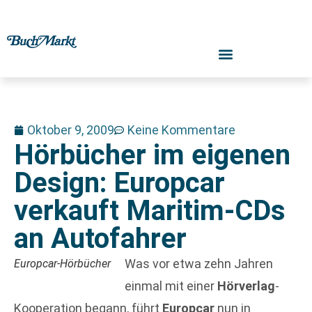
Oktober 9, 2009
Keine Kommentare
Hörbücher im eigenen
Design: Europcar
verkauft Maritim-CDs
an Autofahrer
Was vor etwa zehn Jahren
Europcar-Hörbücher
einmal mit einer
Hörverlag
-
Kooperation begann, führt
Europcar
nun in