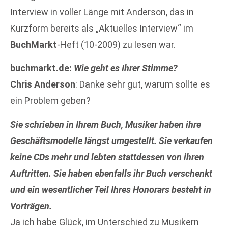
Interview in voller Länge mit Anderson, das in
Kurzform bereits als „Aktuelles Interview“ im
BuchMarkt
-Heft (10-2009) zu lesen war.
buchmarkt.de:
Wie geht es Ihrer Stimme?
Chris Anderson
: Danke sehr gut, warum sollte es
ein Problem geben?
Sie schrieben in Ihrem Buch, Musiker haben ihre
Geschäftsmodelle längst umgestellt. Sie verkaufen
keine CDs mehr und lebten stattdessen von ihren
Auftritten. Sie haben ebenfalls ihr Buch verschenkt
und ein wesentlicher Teil Ihres Honorars besteht in
Vorträgen.
Ja ich habe Glück, im Unterschied zu Musikern