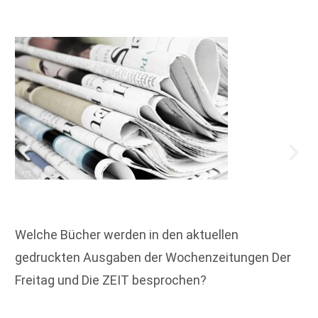
Welche Bücher werden in den aktuellen
gedruckten Ausgaben der Wochenzeitungen Der
Freitag und Die ZEIT besprochen?