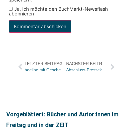
Ja, ich möchte den BuchMarkt-Newsflash
abonnieren
LETZTER BEITRAG
NÄCHSTER BEITRAG
beeline mit Geschenkkartenlösung
Abschluss-Pressekonferenz des Ehrengastes
Vorgeblättert: Bücher und Autor:innen im
Freitag und in der ZEIT