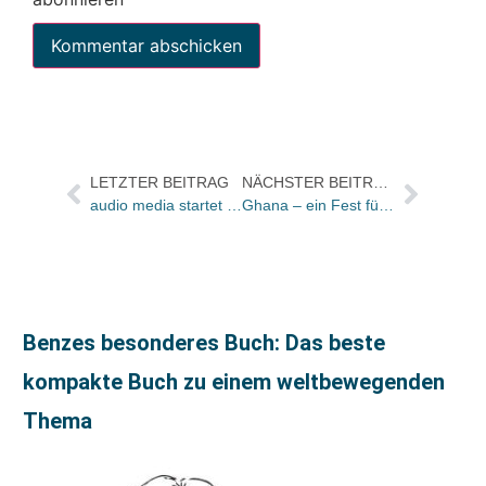
LETZTER BEITRAG
NÄCHSTER BEITRAG
audio media startet Krimi-Edition mit VOX
Ghana – ein Fest für alle
Benzes besonderes Buch: Das beste
kompakte Buch zu einem weltbewegenden
Thema