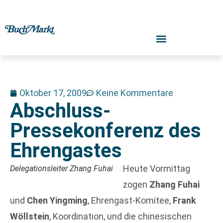
Oktober 17, 2009
Keine Kommentare
Abschluss-
Pressekonferenz des
Ehrengastes
Heute Vormittag
Delegationsleiter Zhang Fuhai
zogen
Zhang Fuhai
und
Chen Yingming
, Ehrengast-Komitee,
Frank
Wöllstein
, Koordination, und die chinesischen