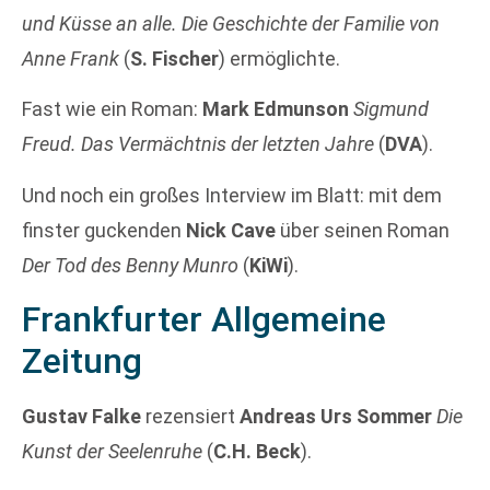
und Küsse an alle. Die Geschichte der Familie von
Anne Frank
(
S. Fischer
) ermöglichte.
Fast wie ein Roman:
Mark Edmunson
Sigmund
Freud. Das Vermächtnis der letzten Jahre
(
DVA
).
Und noch ein großes Interview im Blatt: mit dem
finster guckenden
Nick Cave
über seinen Roman
Der Tod des Benny Munro
(
KiWi
).
Frankfurter Allgemeine
Zeitung
Gustav Falke
rezensiert
Andreas Urs Sommer
Die
Kunst der Seelenruhe
(
C.H. Beck
).