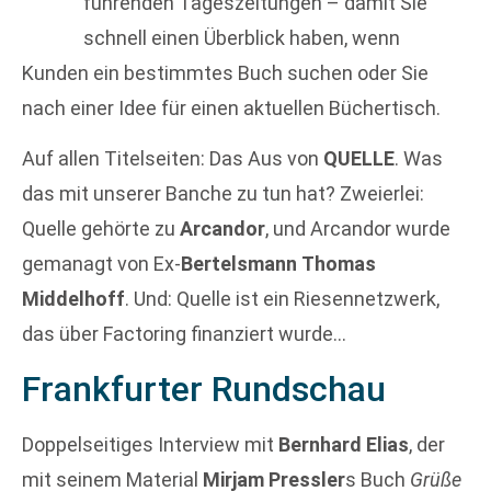
führenden Tageszeitungen – damit Sie
schnell einen Überblick haben, wenn
Kunden ein bestimmtes Buch suchen oder Sie
nach einer Idee für einen aktuellen Büchertisch.
Auf allen Titelseiten: Das Aus von
QUELLE
. Was
das mit unserer Banche zu tun hat? Zweierlei:
Quelle gehörte zu
Arcandor
, und Arcandor wurde
gemanagt von Ex-
Bertelsmann
Thomas
Middelhoff
. Und: Quelle ist ein Riesennetzwerk,
das über Factoring finanziert wurde…
Frankfurter Rundschau
Doppelseitiges Interview mit
Bernhard Elias
, der
mit seinem Material
Mirjam Pressler
s Buch
Grüße