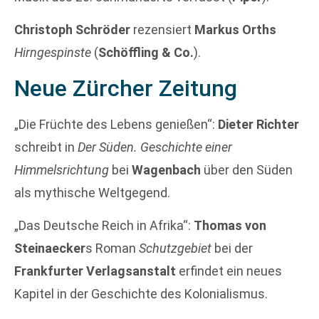
Christoph Schröder
rezensiert
Markus Orths
Hirngespinste
(
Schöffling & Co.
).
Neue Zürcher Zeitung
„Die Früchte des Lebens genießen“:
Dieter Richter
schreibt in
Der Süden. Geschichte einer
Himmelsrichtung
bei
Wagenbach
über den Süden
als mythische Weltgegend.
„Das Deutsche Reich in Afrika“:
Thomas von
Steinaecker
s Roman
Schutzgebiet
bei der
Frankfurter Verlagsanstalt
erfindet ein neues
Kapitel in der Geschichte des Kolonialismus.