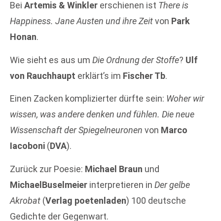
Bei
Artemis & Winkler
erschienen ist
There is
Happiness. Jane Austen und ihre Zeit
von
Park
Honan
.
Wie sieht es aus um
Die Ordnung der Stoffe
?
Ulf
von Rauchhaupt
erklärt’s im
Fischer Tb
.
Einen Zacken komplizierter dürfte sein:
Woher wir
wissen, was andere denken und fühlen. Die neue
Wissenschaft der Spiegelneuronen
von
Marco
Iacoboni
(
DVA
).
Zurück zur Poesie:
Michael Braun
und
MichaelBuselmeier
interpretieren in
Der gelbe
Akrobat
(
Verlag poetenladen
) 100 deutsche
Gedichte der Gegenwart.