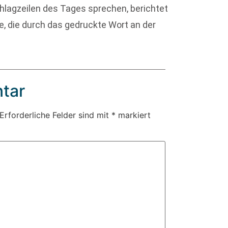
hlagzeilen des Tages sprechen, berichtet
, die durch das gedruckte Wort an der
tar
Erforderliche Felder sind mit
*
markiert