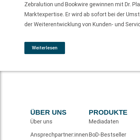
Zebralution und Bookwire gewinnen mit Dr. Pl
Marktexpertise. Er wird ab sofort bei der Ums
der Weiterentwicklung von Kunden- und Serv
Weiterlesen
ÜBER UNS
PRODUKTE
Über uns
Mediadaten
Ansprechpartner:innen
BoD-Bestseller