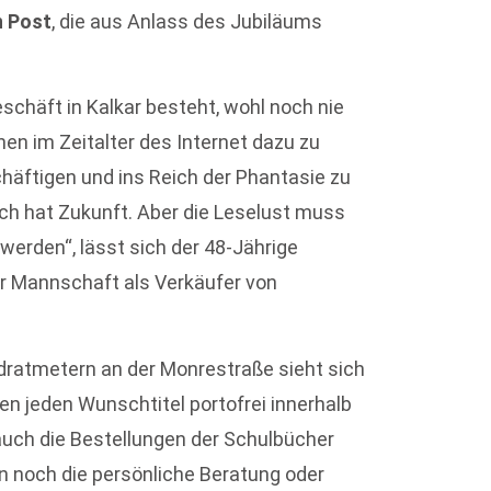
n Post
, die aus Anlass des Jubiläums
schäft in Kalkar besteht, wohl noch nie
en im Zeitalter des Internet dazu zu
häftigen und ins Reich der Phantasie zu
ch hat Zukunft. Aber die Leselust muss
werden“, lässt sich der 48-Jährige
ner Mannschaft als Verkäufer von
dratmetern an der Monrestraße sieht sich
n jeden Wunschtitel portofrei innerhalb
 auch die Bestellungen der Schulbücher
 noch die persönliche Beratung oder