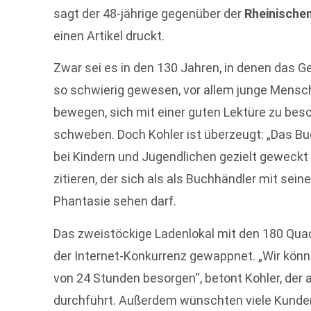
sagt der 48-jährige gegenüber der
Rheinische
einen Artikel druckt.
Zwar sei es in den 130 Jahren, in denen das Ge
so schwierig gewesen, vor allem junge Mensch
bewegen, sich mit einer guten Lektüre zu besc
schweben. Doch Kohler ist überzeugt: „Das Bu
bei Kindern und Jugendlichen gezielt geweckt 
zitieren, der sich als als Buchhändler mit sei
Phantasie sehen darf.
Das zweistöckige Ladenlokal mit den 180 Qua
der Internet-Konkurrenz gewappnet. „Wir könne
von 24 Stunden besorgen“, betont Kohler, der
durchführt. Außerdem wünschten viele Kunden