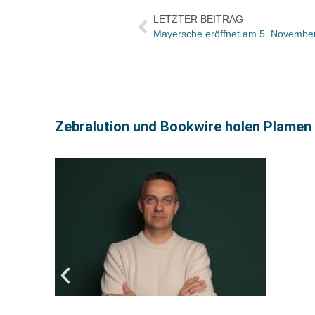
LETZTER BEITRAG
Mayersche eröffnet am 5. November 
Zebralution und Bookwire holen Plamen