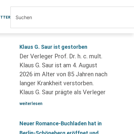
ETTER
Klaus G. Saur ist gestorben
Der Verleger Prof. Dr. h. c. mult.
Klaus G. Saur ist am 4. August
2026 im Alter von 85 Jahren nach
langer Krankheit verstorben.
Klaus G. Saur prägte als Verleger
weiterlesen
Neuer Romance-Buchladen hat in
Berlin-Schöneberg eröffnet und