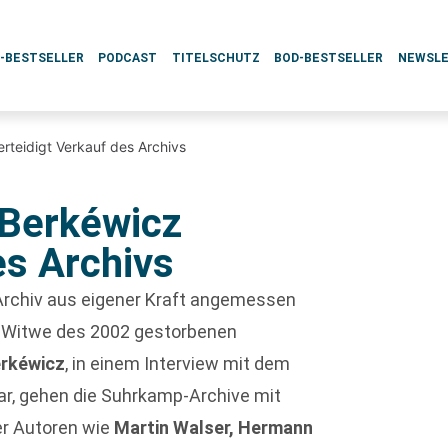
L-BESTSELLER
PODCAST
TITELSCHUTZ
BOD-BESTSELLER
NEWSL
erteidigt Verkauf des Archivs
-Berkéwicz
es Archivs
 Archiv aus eigener Kraft angemessen
d Witwe des 2002 gestorbenen
erkéwicz
, in einem Interview mit dem
ar, gehen die Suhrkamp-Archive mit
r Autoren wie
Martin Walser, Hermann