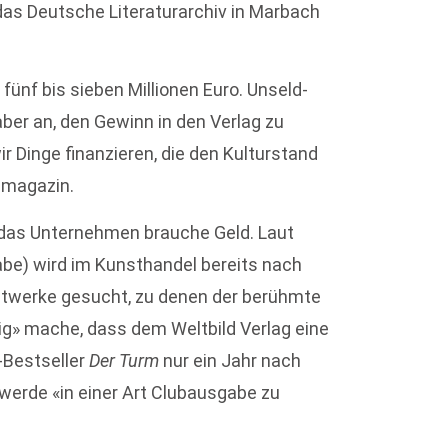
as Deutsche Literaturarchiv in Marbach
ünf bis sieben Millionen Euro. Unseld-
ber an, den Gewinn in den Verlag zu
r Dinge finanzieren, die den Kulturstand
magazin.
 das Unternehmen brauche Geld. Laut
e) wird im Kunsthandel bereits nach
nstwerke gesucht, zu denen der berühmte
ig» mache, dass dem Weltbild Verlag eine
Bestseller
Der Turm
nur ein Jahr nach
werde «in einer Art Clubausgabe zu