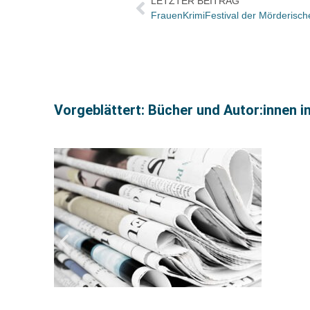
LETZTER BEITRAG
FrauenKrimiFestival der Mörderisch
Vorgeblättert: Bücher und Autor:innen i