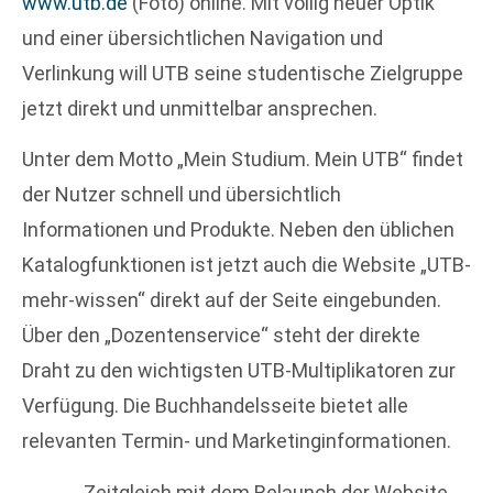
www.utb.de
(Foto) online. Mit völlig neuer Optik
und einer übersichtlichen Navigation und
Verlinkung will UTB seine studentische Zielgruppe
jetzt direkt und unmittelbar ansprechen.
Unter dem Motto „Mein Studium. Mein UTB“ findet
der Nutzer schnell und übersichtlich
Informationen und Produkte. Neben den üblichen
Katalogfunktionen ist jetzt auch die Website „UTB-
mehr-wissen“ direkt auf der Seite eingebunden.
Über den „Dozentenservice“ steht der direkte
Draht zu den wichtigsten UTB-Multiplikatoren zur
Verfügung. Die Buchhandelsseite bietet alle
relevanten Termin- und Marketinginformationen.
Zeitgleich mit dem Relaunch der Website