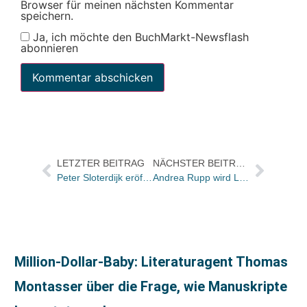
Browser für meinen nächsten Kommentar
speichern.
Ja, ich möchte den BuchMarkt-Newsflash
abonnieren
LETZTER BEITRAG
NÄCHSTER BEITRAG
Peter Sloterdijk eröffnete die Berlin-Brandenburgischen Buchwochen
Andrea Rupp wird Leiterin Großkundenbetreuung bei Schweitzer Hoser + Mende
Million-Dollar-Baby: Literaturagent Thomas
Montasser über die Frage, wie Manuskripte