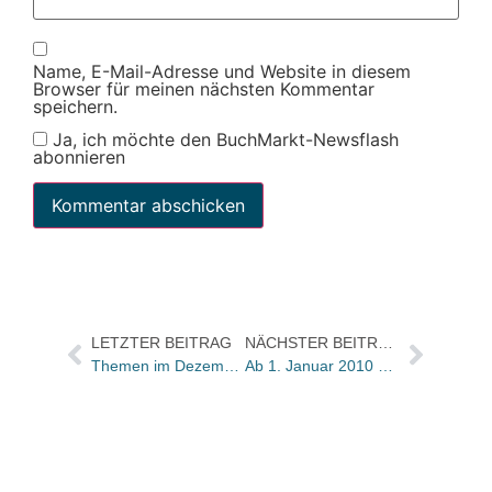
Name, E-Mail-Adresse und Website in diesem
Browser für meinen nächsten Kommentar
speichern.
Ja, ich möchte den BuchMarkt-Newsflash
abonnieren
LETZTER BEITRAG
NÄCHSTER BEITRAG
Themen im Dezember: Recht & Wirtschaft / Ratgeber/Sachbuch / Belletristischer Bücherfrühling 2010
Ab 1. Januar 2010 Entlastungen für Familien, Erben und Unternehmen