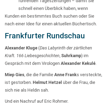
führenden Tageszeitungen – damit Sie
schnell einen Überblick haben, wenn
Kunden ein bestimmtes Buch suchen oder Sie
nach einer Idee für einen aktuellen Büchertisch.
Frankfurter Rundschau
Alexander Kluge
(
Das Labyrinth der zärtlichen
Kraft. 166 Liebesgeschichten
,
Suhrkamp
) im
Gespräch mit dem Virologen
Alexander Kekulé
.
Miep Gies
, die die Familie
Anne Frank
s versteckte,
ist gestorben.
Helmut Hetzel
über die Frau, die
sich nie als Heldin sah.
Und ein Nachruf auf Eric Rohmer.