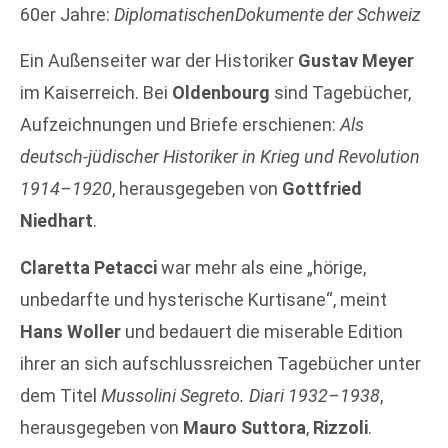
60er Jahre:
DiplomatischenDokumente der Schweiz
Ein Außenseiter war der Historiker
Gustav Meyer
im Kaiserreich. Bei
Oldenbourg
sind Tagebücher,
Aufzeichnungen und Briefe erschienen:
Als
deutsch-jüdischer Historiker in Krieg und Revolution
1914–1920
, herausgegeben von
Gottfried
Niedhart
.
Claretta Petacci
war mehr als eine „hörige,
unbedarfte und hysterische Kurtisane“, meint
Hans Woller
und bedauert die miserable Edition
ihrer an sich aufschlussreichen Tagebücher unter
dem Titel
Mussolini Segreto. Diari 1932–1938
,
herausgegeben von
Mauro Suttora
,
Rizzoli
.