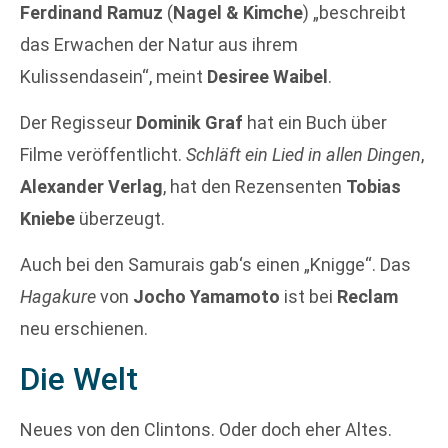
Ferdinand Ramuz
(
Nagel & Kimche
) „beschreibt
das Erwachen der Natur aus ihrem
Kulissendasein“, meint
Desiree Waibel
.
Der Regisseur
Dominik Graf
hat ein Buch über
Filme veröffentlicht.
Schläft ein Lied in allen Dingen
,
Alexander Verlag
, hat den Rezensenten
Tobias
Kniebe
überzeugt.
Auch bei den Samurais gab‘s einen „Knigge“. Das
Hagakure
von
Jocho Yamamoto
ist bei
Reclam
neu erschienen.
Die Welt
Neues von den Clintons. Oder doch eher Altes.