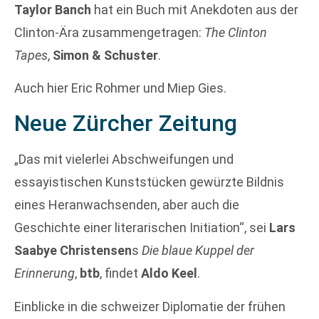
Taylor Banch
hat ein Buch mit Anekdoten aus der
Clinton-Ära zusammengetragen:
The Clinton
Tapes
,
Simon & Schuster
.
Auch hier Eric Rohmer und Miep Gies.
Neue Zürcher Zeitung
„Das mit vielerlei Abschweifungen und
essayistischen Kunststücken gewürzte Bildnis
eines Heranwachsenden, aber auch die
Geschichte einer literarischen Initiation“, sei
Lars
Saabye Christensen
s
Die blaue Kuppel der
Erinnerung
,
btb
, findet
Aldo Keel
.
Einblicke in die schweizer Diplomatie der frühen