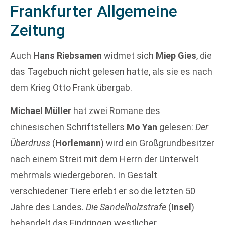
Frankfurter Allgemeine
Zeitung
Auch
Hans Riebsamen
widmet sich
Miep Gies
, die
das Tagebuch nicht gelesen hatte, als sie es nach
dem Krieg Otto Frank übergab.
Michael Müller
hat zwei Romane des
chinesischen Schriftstellers
Mo Yan
gelesen:
Der
Überdruss
(
Horlemann
) wird ein Großgrundbesitzer
nach einem Streit mit dem Herrn der Unterwelt
mehrmals wiedergeboren. In Gestalt
verschiedener Tiere erlebt er so die letzten 50
Jahre des Landes.
Die Sandelholzstrafe
(
Insel
)
behandelt das Eindringen westlicher