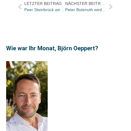
LETZTER BEITRAG
NÄCHSTER BEITRAG
Peer Steinbrück wird HoCa-Autor
Peter Butenuth wird Gesamtvertriebsleiter bei Butzon & Bercker
Wie war Ihr Monat, Björn Oeppert?