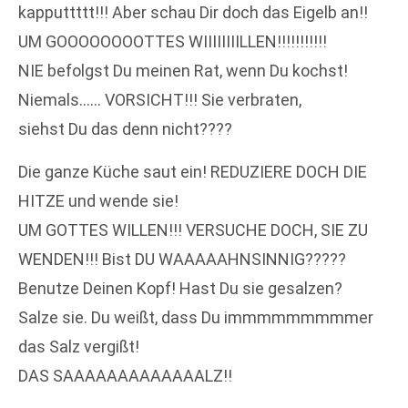
kapputtttt!!! Aber schau Dir doch das Eigelb an!!
UM GOOOOOOOOTTES WIIIIIIIILLEN!!!!!!!!!!!
NIE befolgst Du meinen Rat, wenn Du kochst!
Niemals…… VORSICHT!!! Sie verbraten,
siehst Du das denn nicht????
Die ganze Küche saut ein! REDUZIERE DOCH DIE
HITZE und wende sie!
UM GOTTES WILLEN!!! VERSUCHE DOCH, SIE ZU
WENDEN!!! Bist DU WAAAAAHNSINNIG?????
Benutze Deinen Kopf! Hast Du sie gesalzen?
Salze sie. Du weißt, dass Du immmmmmmmmer
das Salz vergißt!
DAS SAAAAAAAAAAAAALZ!!