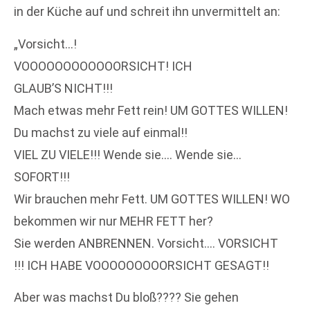
in der Küche auf und schreit ihn unvermittelt an:
„Vorsicht…!
VOOOOOOOOOOOORSICHT! ICH
GLAUB’S NICHT!!!
Mach etwas mehr Fett rein! UM GOTTES WILLEN!
Du machst zu viele auf einmal!!
VIEL ZU VIELE!!! Wende sie…. Wende sie…
SOFORT!!!
Wir brauchen mehr Fett. UM GOTTES WILLEN! WO
bekommen wir nur MEHR FETT her?
Sie werden ANBRENNEN. Vorsicht…. VORSICHT
!!! ICH HABE VOOOOOOOOORSICHT GESAGT!!
Aber was machst Du bloß???? Sie gehen