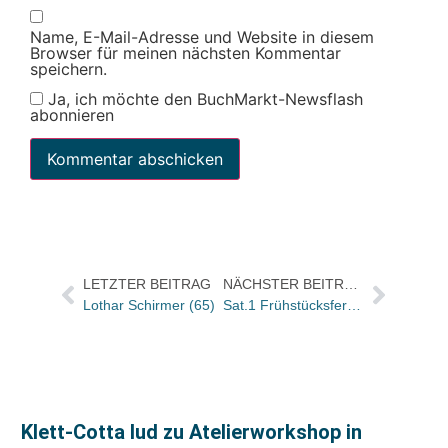
Name, E-Mail-Adresse und Website in diesem
Browser für meinen nächsten Kommentar
speichern.
Ja, ich möchte den BuchMarkt-Newsflash
abonnieren
LETZTER BEITRAG
NÄCHSTER BEITRAG
Lothar Schirmer (65)
Sat.1 Frühstücksfernsehen: Buchtitel der Sendung von morgen
Klett-Cotta lud zu Atelierworkshop in