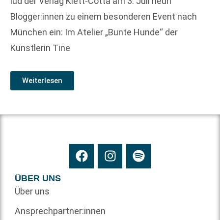
lud der Verlag Klett-Cotta am 3. Juli neun
Blogger:innen zu einem besonderen Event nach
München ein: Im Atelier „Bunte Hunde“ der
Künstlerin Tine
Weiterlesen
ÜBER UNS
Über uns
Ansprechpartner:innen