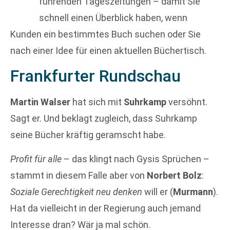
führenden Tageszeitungen – damit Sie
schnell einen Überblick haben, wenn
Kunden ein bestimmtes Buch suchen oder Sie
nach einer Idee für einen aktuellen Büchertisch.
Frankfurter Rundschau
Martin Walser
hat sich mit
Suhrkamp
versöhnt.
Sagt er. Und beklagt zugleich, dass Suhrkamp
seine Bücher kräftig geramscht habe.
Profit für alle
– das klingt nach Gysis Sprüchen –
stammt in diesem Falle aber von
Norbert Bolz
:
Soziale Gerechtigkeit neu denken
will er (
Murmann
).
Hat da vielleicht in der Regierung auch jemand
Interesse dran? Wär ja mal schön.