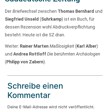
Der
Briefwechsel
zwischen
Thomas Bernhard
und
Siegfried Unseld
(
Suhrkamp
) ist ein Buch, für
dessen Rezension wohl Abdruckverpflichtung
besteht. Heute ist die SZ dran.
Weiter:
Rainer Marten
Maßlosigkeit
(
Karl Alber
)
und
Andrea Rottloff
Die berühmten Archäologen
(
Philipp von Zabern
).
Schreibe einen
Kommentar
Deine E-Mail-Adresse wird nicht veröffentlicht.