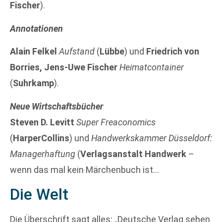
Fischer
).
Annotationen
Alain Felkel
Aufstand
(
Lübbe
) und
Friedrich von
Borries, Jens-Uwe Fischer
Heimatcontainer
(
Suhrkamp
).
Neue Wirtschaftsbücher
Steven D. Levitt
Super Freaconomics
(
HarperCollins
) und
Handwerkskammer Düsseldorf:
Managerhaftung
(
Verlagsanstalt Handwerk
–
wenn das mal kein Märchenbuch ist…
Die Welt
Die Überschrift sagt alles: „Deutsche Verlag sehen