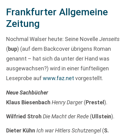
Frankfurter Allgemeine
Zeitung
Nochmal Walser heute: Seine Novelle
Jenseits
(
bup
) (auf dem Backcover übrigens Roman
genannt – hat sich da unter der Hand was
ausgewachsen?) wird in einer fünfteiligen
Leseprobe auf
www.faz.net
vorgestellt.
Neue Sachbücher
Klaus Biesenbach
Henry Darger
(
Prestel
).
Wilfried Stroh
Die Macht der Rede
(
Ullstein
).
Dieter Kühn
Ich war Hitlers Schutzengel
(
S.