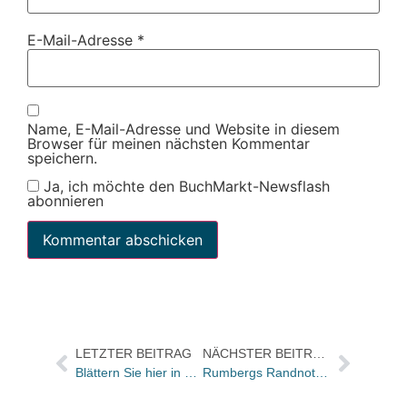
E-Mail-Adresse
*
Name, E-Mail-Adresse und Website in diesem
Browser für meinen nächsten Kommentar
speichern.
Ja, ich möchte den BuchMarkt-Newsflash
abonnieren
LETZTER BEITRAG
NÄCHSTER BEITRAG
Blättern Sie hier in das 500. BuchMarkt-Heft
Rumbergs Randnotiz: Der E-Book-Streit und die deutsche Beteiligung