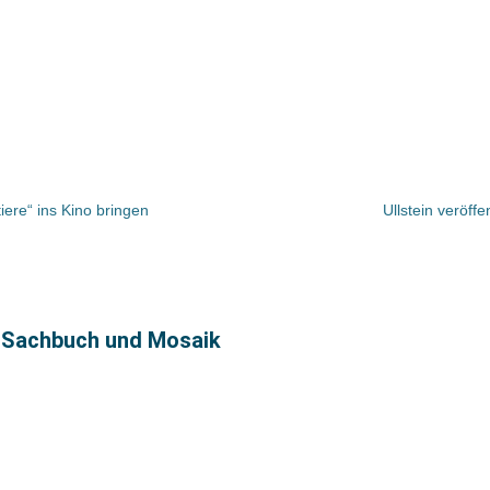
tiere“ ins Kino bringen
Ullstein veröff
 Sachbuch und Mosaik