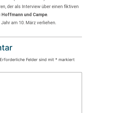
ren
, der als Interview über einen fiktiven
i
Hoffmann und Campe
.
 Jahr am 10. März verliehen.
tar
Erforderliche Felder sind mit
*
markiert