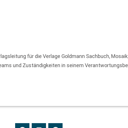
rlagsleitung für die Verlage Goldmann Sachbuch, Mosaik,
eams und Zuständigkeiten in seinem Verantwortungsbere