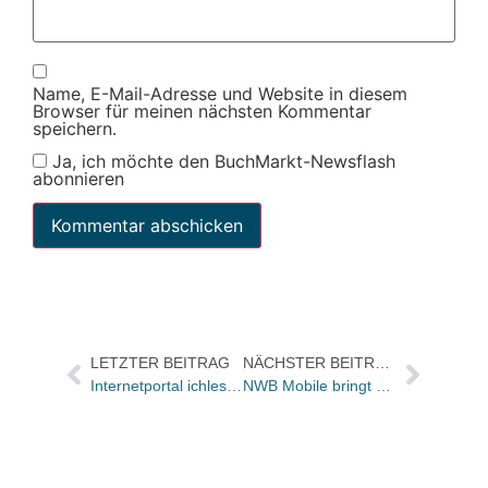
Name, E-Mail-Adresse und Website in diesem
Browser für meinen nächsten Kommentar
speichern.
Ja, ich möchte den BuchMarkt-Newsflash
abonnieren
LETZTER BEITRAG
NÄCHSTER BEITRAG
Internetportal ichlesedirvor.de geht an den Start
NWB Mobile bringt als erster vollständigen Datenbankzugriff aufs Handy