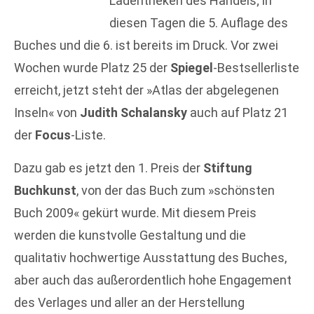
Ladentheken des Handels; in
diesen Tagen die 5. Auflage des
Buches und die 6. ist bereits im Druck. Vor zwei
Wochen wurde Platz 25 der
Spiegel
-Bestsellerliste
erreicht, jetzt steht der »Atlas der abgelegenen
Inseln« von
Judith Schalansky
auch auf Platz 21
der
Focus
-Liste.
Dazu gab es jetzt den 1. Preis der
Stiftung
Buchkunst
, von der das Buch zum »schönsten
Buch 2009« gekürt wurde. Mit diesem Preis
werden die kunstvolle Gestaltung und die
qualitativ hochwertige Ausstattung des Buches,
aber auch das außerordentlich hohe Engagement
des Verlages und aller an der Herstellung