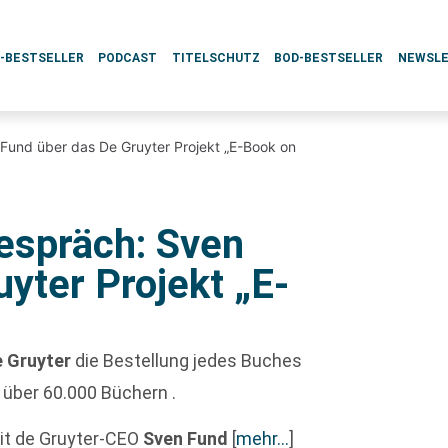
L-BESTSELLER
PODCAST
TITELSCHUTZ
BOD-BESTSELLER
NEWSL
Fund über das De Gruyter Projekt „E-Book on
espräch: Sven
yter Projekt „E-
e Gruyter
die Bestellung jedes Buches
 über 60.000 Büchern .
it de Gruyter-CEO
Sven Fund
[
mehr…
]