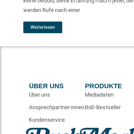
keine Geduld, diese Erfahrung macht jeder, d
werden Rufe nach einer
Weiterlesen
ÜBER UNS
PRODUKTE
Über uns
Mediadaten
Ansprechpartner:innen
BoD-Bestseller
Kundenservice