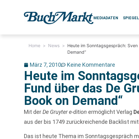
MEDIADATEN
SPIEGE
Home
>
News
>
Heute im Sonntagsgespräch: Sven 
Demand“
März 7, 2010
Keine Kommentare
Heute im Sonntagsg
Fund über das De Gru
Book on Demand“
Mit der
De Gruyter e-dition
ermöglicht Verlag
D
aus der bis 1749 zurückreichende Backlist mit
Das ist heute Thema im Sonntagsgespräch m