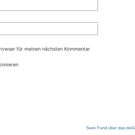
Browser für meinen nächsten Kommentar
onnieren
Sven Fund über das deGr