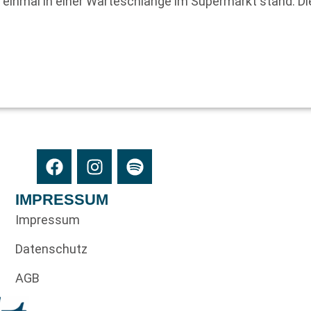
er einmal in einer Warteschlange im Supermarkt stand. D
IMPRESSUM
Impressum
Datenschutz
AGB