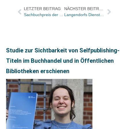
LETZTER BEITRAG
NÄCHSTER BEITRAG
Sachbuchpreis der Leipziger Buchmesse: Nominierung für Osburg-Titel „Graf Goertz“ wieder zurückgezogen
Langendorfs Dienst: Buchhandel im Februar mit minus 3,5 Prozent
Studie zur Sichtbarkeit von Selfpublishing-
Titeln im Buchhandel und in Öffentlichen
Bibliotheken erschienen