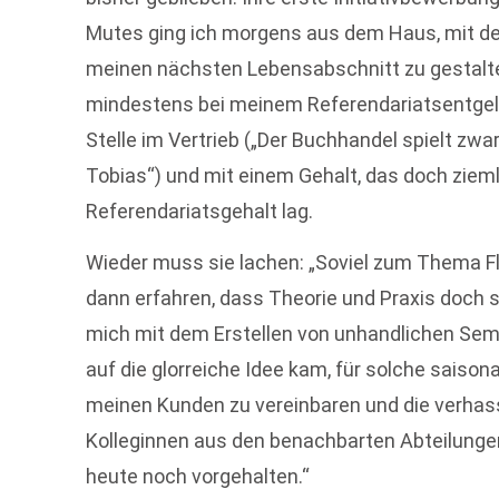
Mutes ging ich morgens aus dem Haus, mit dem
meinen nächsten Lebensabschnitt zu gestalte
mindestens bei meinem Referendariatsentgelt 
Stelle im Vertrieb („Der Buchhandel spielt zwa
Tobias“) und mit einem Gehalt, das doch ziem
Referendariatsgehalt lag.
Wieder muss sie lachen: „Soviel zum Thema Fle
dann erfahren, dass Theorie und Praxis doch s
mich mit dem Erstellen von unhandlichen Seme
auf die glorreiche Idee kam, für solche saison
meinen Kunden zu vereinbaren und die verhass
Kolleginnen aus den benachbarten Abteilungen
heute noch vorgehalten.“