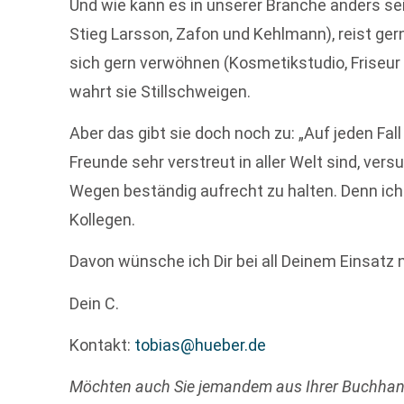
Und wie kann es in unserer Branche anders sein:
Stieg Larsson, Zafon und Kehlmann), reist gern
sich gern verwöhnen (Kosmetikstudio, Friseur
wahrt sie Stillschweigen.
Aber das gibt sie doch noch zu: „Auf jeden Fa
Freunde sehr verstreut in aller Welt sind, ver
Wegen beständig aufrecht zu halten. Denn ich
Kollegen.
Davon wünsche ich Dir bei all Deinem Einsatz n
Dein C.
Kontakt:
tobias@hueber.de
Möchten auch Sie jemandem aus Ihrer Buchha