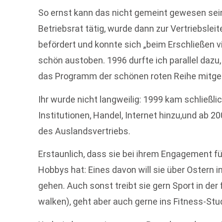
So ernst kann das nicht gemeint gewesen sein:
Betriebsrat tätig, wurde dann zur Vertriebslei
befördert und konnte sich „beim Erschließen vi
schön austoben. 1996 durfte ich parallel dazu,
das Programm der schönen roten Reihe mitges
Ihr wurde nicht langweilig: 1999 kam schließl
Institutionen, Handel, Internet hinzu,und ab 
des Auslandsvertriebs.
Erstaunlich, dass sie bei ihrem Engagement für
Hobbys hat: Eines davon will sie über Ostern 
gehen. Auch sonst treibt sie gern Sport in der 
walken), geht aber auch gerne ins Fitness-Stu