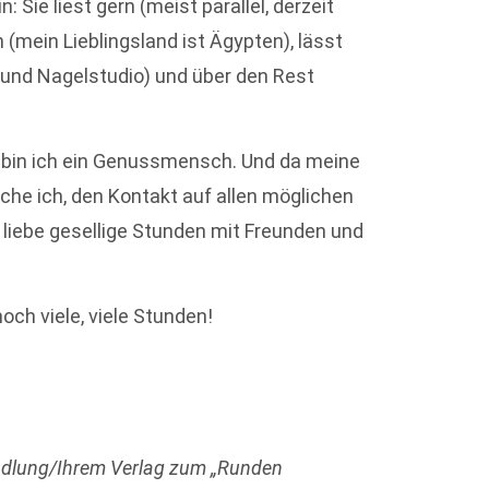
 Sie liest gern (meist parallel, derzeit
 (mein Lieblingsland ist Ägypten), lässt
 und Nagelstudio) und über den Rest
ll bin ich ein Genussmensch. Und da meine
suche ich, den Kontakt auf allen möglichen
 liebe gesellige Stunden mit Freunden und
och viele, viele Stunden!
ndlung/Ihrem Verlag zum „Runden