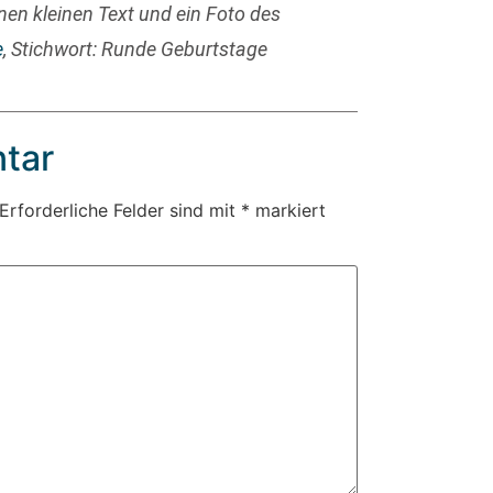
nen kleinen Text und ein Foto des
e
, Stichwort: Runde Geburtstage
tar
Erforderliche Felder sind mit
*
markiert