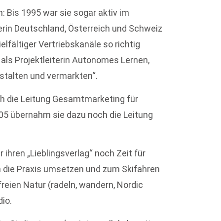
 Bis 1995 war sie sogar aktiv im
terin Deutschland, Österreich und Schweiz
elfältiger Vertriebskanäle so richtig
 als Projektleiterin Autonomes Lernen,
talten und vermarkten“.
ich die Leitung Gesamtmarketing für
2005 übernahm sie dazu noch die Leitung
 ihren „Lieblingsverlag“ noch Zeit für
in die Praxis umsetzen und zum Skifahren
freien Natur (radeln, wandern, Nordic
dio.