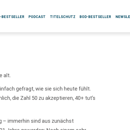
L-BESTSELLER
PODCAST
TITELSCHUTZ
BOD-BESTSELLER
NEWSL
 alt.
nfach gefragt, wie sie sich heute fühlt.
ich, die Zahl 50 zu akzeptieren, 40+ tut’s
lig – immerhin sind aus zunächst