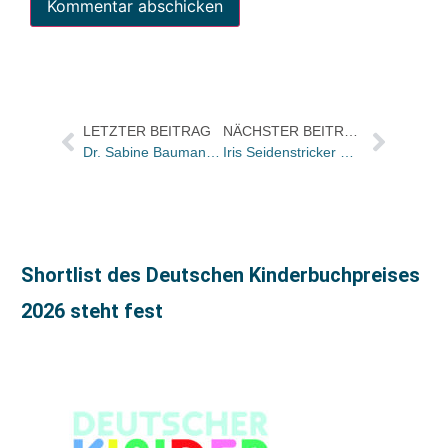
LETZTER BEITRAG
NÄCHSTER BEITRAG
Dr. Sabine Baumann erhält Übersetzerpreis der Kunststiftung NRW
Iris Seidenstricker wechselt von Ravensburger zu Hoffmann und Campe
Shortlist des Deutschen Kinderbuchpreises
2026 steht fest